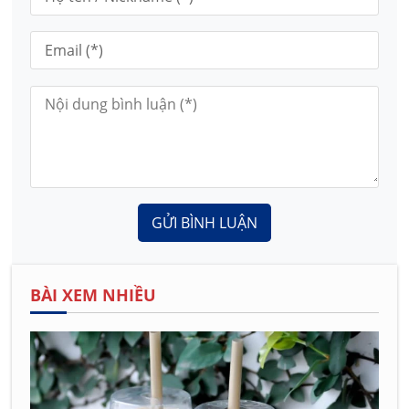
GỬI BÌNH LUẬN
BÀI XEM NHIỀU