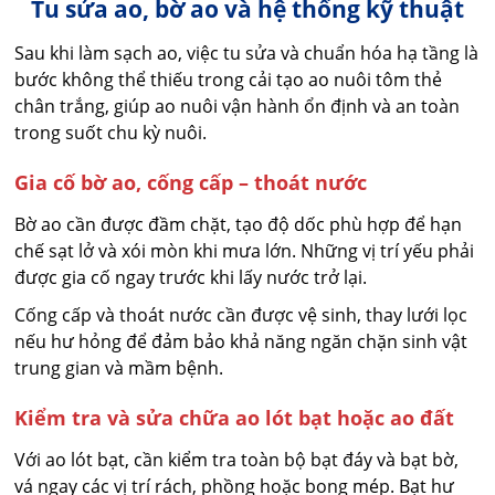
Tu sửa ao, bờ ao và hệ thống kỹ thuật
Sau khi làm sạch ao, việc tu sửa và chuẩn hóa hạ tầng là
bước không thể thiếu trong cải tạo ao nuôi tôm thẻ
chân trắng, giúp ao nuôi vận hành ổn định và an toàn
trong suốt chu kỳ nuôi.
Gia cố bờ ao, cống cấp – thoát nước
Bờ ao cần được đầm chặt, tạo độ dốc phù hợp để hạn
chế sạt lở và xói mòn khi mưa lớn. Những vị trí yếu phải
được gia cố ngay trước khi lấy nước trở lại.
Cống cấp và thoát nước cần được vệ sinh, thay lưới lọc
nếu hư hỏng để đảm bảo khả năng ngăn chặn sinh vật
trung gian và mầm bệnh.
Kiểm tra và sửa chữa ao lót bạt hoặc ao đất
Với ao lót bạt, cần kiểm tra toàn bộ bạt đáy và bạt bờ,
vá ngay các vị trí rách, phồng hoặc bong mép. Bạt hư