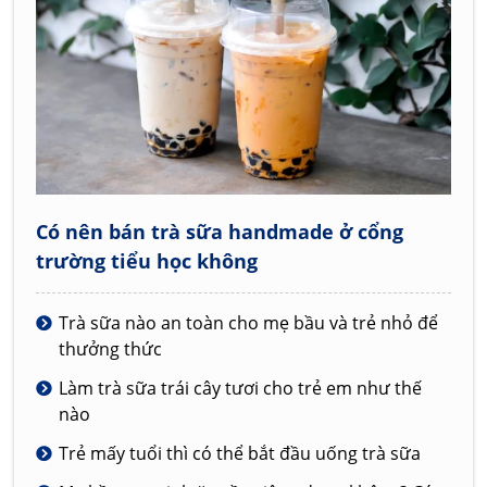
Có nên bán trà sữa handmade ở cổng
trường tiểu học không
Trà sữa nào an toàn cho mẹ bầu và trẻ nhỏ để
thưởng thức
Làm trà sữa trái cây tươi cho trẻ em như thế
nào
Trẻ mấy tuổi thì có thể bắt đầu uống trà sữa