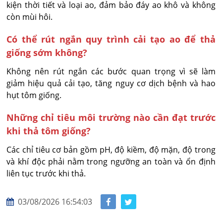
kiện thời tiết và loại ao, đảm bảo đáy ao khô và không 
còn mùi hôi.
Có thể rút ngắn quy trình cải tạo ao để thả
giống sớm không?
Không nên rút ngắn các bước quan trọng vì sẽ làm 
giảm hiệu quả cải tạo, tăng nguy cơ dịch bệnh và hao 
hụt tôm giống.
Những chỉ tiêu môi trường nào cần đạt trước
khi thả tôm giống?
Các chỉ tiêu cơ bản gồm pH, độ kiềm, độ mặn, độ trong 
và khí độc phải nằm trong ngưỡng an toàn và ổn định 
liên tục trước khi thả.
03/08/2026 16:54:03