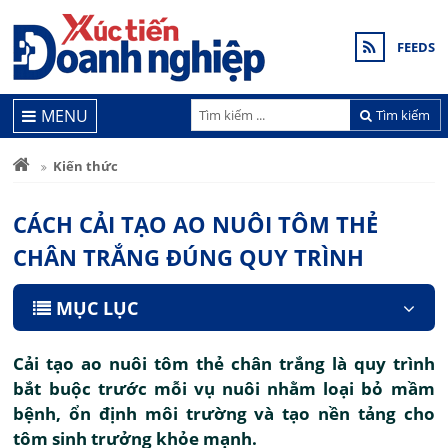
FEEDS
MENU
Tìm kiếm
Kiến thức
CÁCH CẢI TẠO AO NUÔI TÔM THẺ
CHÂN TRẮNG ĐÚNG QUY TRÌNH
MỤC LỤC
Cải tạo ao nuôi tôm thẻ chân trắng là quy trình
bắt buộc trước mỗi vụ nuôi nhằm loại bỏ mầm
bệnh, ổn định môi trường và tạo nền tảng cho
tôm sinh trưởng khỏe mạnh.