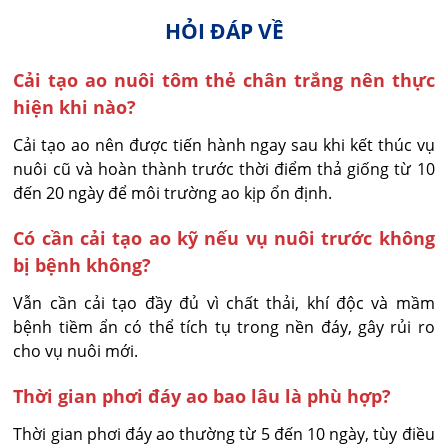
HỎI ĐÁP VỀ
Cải tạo ao nuôi tôm thẻ chân trắng nên thực
hiện khi nào?
Cải tạo ao nên được tiến hành ngay sau khi kết thúc vụ 
nuôi cũ và hoàn thành trước thời điểm thả giống từ 10 
đến 20 ngày để môi trường ao kịp ổn định.
Có cần cải tạo ao kỹ nếu vụ nuôi trước không
bị bệnh không?
Vẫn cần cải tạo đầy đủ vì chất thải, khí độc và mầm 
bệnh tiềm ẩn có thể tích tụ trong nền đáy, gây rủi ro 
cho vụ nuôi mới.
Thời gian phơi đáy ao bao lâu là phù hợp?
Thời gian phơi đáy ao thường từ 5 đến 10 ngày, tùy điều 