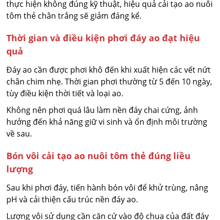
thực hiện không đúng kỹ thuật, hiệu quả cải tạo ao nuôi
tôm thẻ chân trắng sẽ giảm đáng kể.
Thời gian và điều kiện phơi đáy ao đạt hiệu
quả
Đáy ao cần được phơi khô đến khi xuất hiện các vết nứt
chân chim nhẹ. Thời gian phơi thường từ 5 đến 10 ngày,
tùy điều kiện thời tiết và loại ao.
Không nên phơi quá lâu làm nền đáy chai cứng, ảnh
hưởng đến khả năng giữ vi sinh và ổn định môi trường
về sau.
Bón vôi cải tạo ao nuôi tôm thẻ đúng liều
lượng
Sau khi phơi đáy, tiến hành bón vôi để khử trùng, nâng
pH và cải thiện cấu trúc nền đáy ao.
Lượng vôi sử dụng cần căn cứ vào độ chua của đất đáy