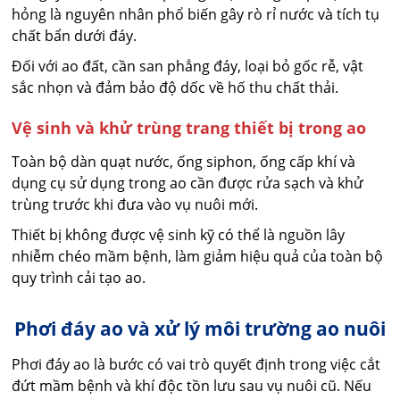
hỏng là nguyên nhân phổ biến gây rò rỉ nước và tích tụ
chất bẩn dưới đáy.
Đối với ao đất, cần san phẳng đáy, loại bỏ gốc rễ, vật
sắc nhọn và đảm bảo độ dốc về hố thu chất thải.
Vệ sinh và khử trùng trang thiết bị trong ao
Toàn bộ dàn quạt nước, ống siphon, ống cấp khí và
dụng cụ sử dụng trong ao cần được rửa sạch và khử
trùng trước khi đưa vào vụ nuôi mới.
Thiết bị không được vệ sinh kỹ có thể là nguồn lây
nhiễm chéo mầm bệnh, làm giảm hiệu quả của toàn bộ
quy trình cải tạo ao.
Phơi đáy ao và xử lý môi trường ao nuôi
Phơi đáy ao là bước có vai trò quyết định trong việc cắt
đứt mầm bệnh và khí độc tồn lưu sau vụ nuôi cũ. Nếu