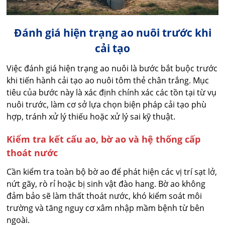
Đánh giá hiện trạng ao nuôi trước khi
cải tạo
Việc đánh giá hiện trạng ao nuôi là bước bắt buộc trước
khi tiến hành cải tạo ao nuôi tôm thẻ chân trắng. Mục
tiêu của bước này là xác định chính xác các tồn tại từ vụ
nuôi trước, làm cơ sở lựa chọn biện pháp cải tạo phù
hợp, tránh xử lý thiếu hoặc xử lý sai kỹ thuật.
Kiểm tra kết cấu ao, bờ ao và hệ thống cấp
thoát nước
Cần kiểm tra toàn bộ bờ ao để phát hiện các vị trí sạt lở,
nứt gãy, rò rỉ hoặc bị sinh vật đào hang. Bờ ao không
đảm bảo sẽ làm thất thoát nước, khó kiểm soát môi
trường và tăng nguy cơ xâm nhập mầm bệnh từ bên
ngoài.