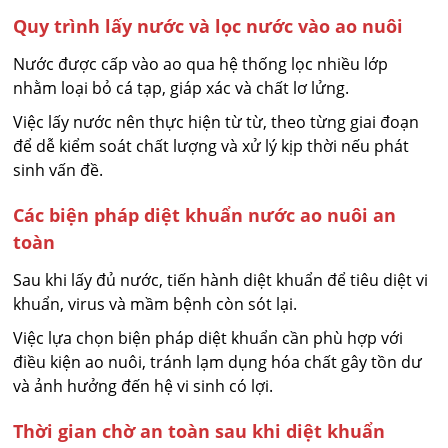
Quy trình lấy nước và lọc nước vào ao nuôi
Nước được cấp vào ao qua hệ thống lọc nhiều lớp
nhằm loại bỏ cá tạp, giáp xác và chất lơ lửng.
Việc lấy nước nên thực hiện từ từ, theo từng giai đoạn
để dễ kiểm soát chất lượng và xử lý kịp thời nếu phát
sinh vấn đề.
Các biện pháp diệt khuẩn nước ao nuôi an
toàn
Sau khi lấy đủ nước, tiến hành diệt khuẩn để tiêu diệt vi
khuẩn, virus và mầm bệnh còn sót lại.
Việc lựa chọn biện pháp diệt khuẩn cần phù hợp với
điều kiện ao nuôi, tránh lạm dụng hóa chất gây tồn dư
và ảnh hưởng đến hệ vi sinh có lợi.
Thời gian chờ an toàn sau khi diệt khuẩn