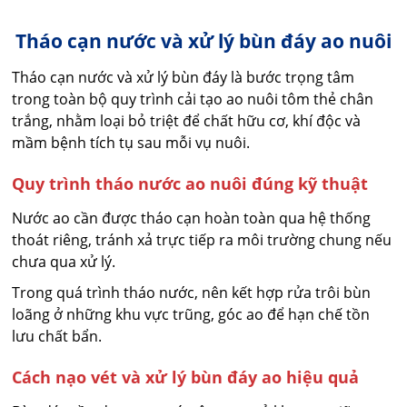
Tháo cạn nước và xử lý bùn đáy ao nuôi
Tháo cạn nước và xử lý bùn đáy là bước trọng tâm
trong toàn bộ quy trình cải tạo ao nuôi tôm thẻ chân
trắng, nhằm loại bỏ triệt để chất hữu cơ, khí độc và
mầm bệnh tích tụ sau mỗi vụ nuôi.
Quy trình tháo nước ao nuôi đúng kỹ thuật
Nước ao cần được tháo cạn hoàn toàn qua hệ thống
thoát riêng, tránh xả trực tiếp ra môi trường chung nếu
chưa qua xử lý.
Trong quá trình tháo nước, nên kết hợp rửa trôi bùn
loãng ở những khu vực trũng, góc ao để hạn chế tồn
lưu chất bẩn.
Cách nạo vét và xử lý bùn đáy ao hiệu quả