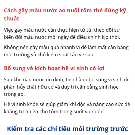
Cách gây màu nước ao nuôi tôm thẻ đúng kỹ
thuật
Việc gây màu nước cần thực hiện từ từ, theo dõi sự
biến đổi màu nước mỗi ngày để điều chỉnh kịp thời.
Không nên gây màu quá nhanh vì dễ làm mất cân bằng
môi trường và khó kiểm soát tảo về sau.
Bổ sung và kích hoạt hệ vi sinh có lợi
Sau khi màu nước ổn định, tiến hành bổ sung vi sinh để
phân hủy chất hữu cơ và duy trì cân bằng sinh học
trong ao.
Hệ vi sinh khỏe sẽ giúp giảm khí độc và nâng cao sức đề
kháng tự nhiên cho tôm trong suốt vụ nuôi.
Kiểm tra các chỉ tiêu môi trường trước