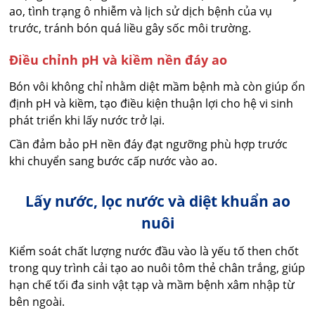
ao, tình trạng ô nhiễm và lịch sử dịch bệnh của vụ
trước, tránh bón quá liều gây sốc môi trường.
Điều chỉnh pH và kiềm nền đáy ao
Bón vôi không chỉ nhằm diệt mầm bệnh mà còn giúp ổn
định pH và kiềm, tạo điều kiện thuận lợi cho hệ vi sinh
phát triển khi lấy nước trở lại.
Cần đảm bảo pH nền đáy đạt ngưỡng phù hợp trước
khi chuyển sang bước cấp nước vào ao.
Lấy nước, lọc nước và diệt khuẩn ao
nuôi
Kiểm soát chất lượng nước đầu vào là yếu tố then chốt
trong quy trình cải tạo ao nuôi tôm thẻ chân trắng, giúp
hạn chế tối đa sinh vật tạp và mầm bệnh xâm nhập từ
bên ngoài.