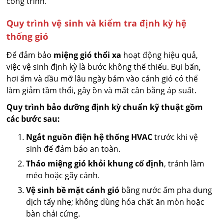
công trình.
Quy trình vệ sinh và kiểm tra định kỳ hệ
thống gió
Để đảm bảo
miệng gió thổi xa
hoạt động hiệu quả,
việc vệ sinh định kỳ là bước không thể thiếu. Bụi bẩn,
hơi ẩm và dầu mỡ lâu ngày bám vào cánh gió có thể
làm giảm tầm thổi, gây ồn và mất cân bằng áp suất.
Quy trình bảo dưỡng định kỳ chuẩn kỹ thuật gồm
các bước sau:
Ngắt nguồn điện hệ thống HVAC
trước khi vệ
sinh để đảm bảo an toàn.
Tháo miệng gió khỏi khung cố định
, tránh làm
méo hoặc gãy cánh.
Vệ sinh bề mặt cánh gió
bằng nước ấm pha dung
dịch tẩy nhẹ; không dùng hóa chất ăn mòn hoặc
bàn chải cứng.