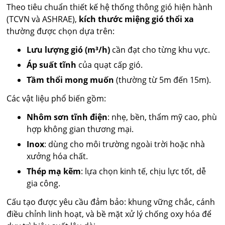
Theo tiêu chuẩn thiết kế hệ thống thông gió hiện hành
(TCVN và ASHRAE),
kích thước miệng gió thổi xa
thường được chọn dựa trên:
Lưu lượng gió (m³/h)
cần đạt cho từng khu vực.
Áp suất tĩnh
của quạt cấp gió.
Tầm thổi mong muốn
(thường từ 5m đến 15m).
Các vật liệu phổ biến gồm:
Nhôm sơn tĩnh điện
: nhẹ, bền, thẩm mỹ cao, phù
hợp không gian thương mại.
Inox
: dùng cho môi trường ngoài trời hoặc nhà
xưởng hóa chất.
Thép mạ kẽm
: lựa chọn kinh tế, chịu lực tốt, dễ
gia công.
Cấu tạo được yêu cầu đảm bảo: khung vững chắc, cánh
điều chỉnh linh hoạt, và bề mặt xử lý chống oxy hóa để