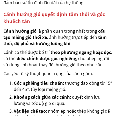
đảm bảo sự ổn định lâu dài của hệ thống.
Cánh hướng gió quyết định tầm thổi và góc
khuếch tán
Cánh hướng gió
là phần quan trọng nhất trong
cấu
tạo miệng gió thổi xa
, ảnh hưởng trực tiếp đến
tầm
thổi, độ phủ và hướng luồng khí
.
Cánh có thể được bố trí
theo phương ngang hoặc dọc
,
có thể
điều chỉnh được góc nghiêng
, cho phép người
sử dụng linh hoạt thay đổi hướng gió theo nhu cầu.
Các yếu tố kỹ thuật quan trọng của cánh gồm:
Góc nghiêng tiêu chuẩn
: thường dao động từ 15°
đến 45°, tùy loại miệng gió.
Khoảng cách giữa các cánh
: quyết định lưu
lượng và tốc độ gió đi qua.
Vật liệu chế tạo
: nhôm ép hoặc thép không gỉ để