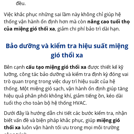
đều.
Việc khắc phục những sai lầm này không chỉ giúp hệ
thống vận hành ổn định hơn mà còn
nâng cao tuổi thọ
của miệng gió thổi xa
, giảm chi phí bảo trì dài hạn.
Bảo dưỡng và kiểm tra hiệu suất miệng
gió thổi xa
Bên cạnh
cấu tạo miệng gió thổi xa
được thiết kế kỹ
lưỡng, công tác bảo dưỡng và kiểm tra định kỳ đóng vai
trò quan trọng trong việc duy trì hiệu suất của hệ
thống. Một miệng gió sạch, vận hành ổn định giúp tăng
hiệu quả phân phối không khí, giảm tiếng ồn, kéo dài
tuổi thọ cho toàn bộ hệ thống HVAC.
Dưới đây là hướng dẫn chi tiết các bước kiểm tra, nhận
biết vấn đề và biện pháp khắc phục, giúp
miệng gió
thổi xa
luôn vận hành tối ưu trong mọi môi trường