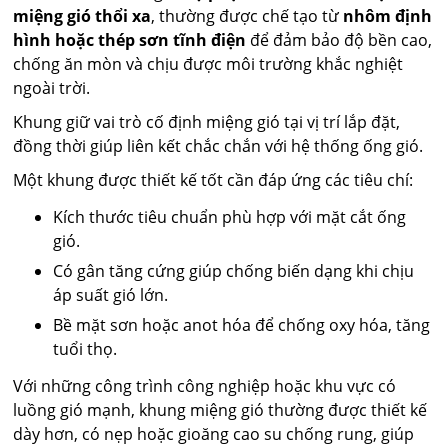
miệng gió thổi xa
, thường được chế tạo từ
nhôm định
hình hoặc thép sơn tĩnh điện
để đảm bảo độ bền cao,
chống ăn mòn và chịu được môi trường khắc nghiệt
ngoài trời.
Khung giữ vai trò cố định miệng gió tại vị trí lắp đặt,
đồng thời giúp liên kết chắc chắn với hệ thống ống gió.
Một khung được thiết kế tốt cần đáp ứng các tiêu chí:
Kích thước tiêu chuẩn phù hợp với mặt cắt ống
gió.
Có gân tăng cứng giúp chống biến dạng khi chịu
áp suất gió lớn.
Bề mặt sơn hoặc anot hóa để chống oxy hóa, tăng
tuổi thọ.
Với những công trình công nghiệp hoặc khu vực có
luồng gió mạnh, khung miệng gió thường được thiết kế
dày hơn, có nẹp hoặc gioăng cao su chống rung, giúp