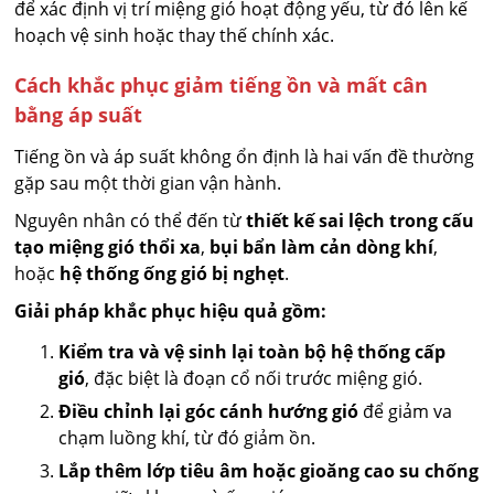
để xác định vị trí miệng gió hoạt động yếu, từ đó lên kế
hoạch vệ sinh hoặc thay thế chính xác.
Cách khắc phục giảm tiếng ồn và mất cân
bằng áp suất
Tiếng ồn và áp suất không ổn định là hai vấn đề thường
gặp sau một thời gian vận hành.
Nguyên nhân có thể đến từ
thiết kế sai lệch trong cấu
tạo miệng gió thổi xa
,
bụi bẩn làm cản dòng khí
,
hoặc
hệ thống ống gió bị nghẹt
.
Giải pháp khắc phục hiệu quả gồm:
Kiểm tra và vệ sinh lại toàn bộ hệ thống cấp
gió
, đặc biệt là đoạn cổ nối trước miệng gió.
Điều chỉnh lại góc cánh hướng gió
để giảm va
chạm luồng khí, từ đó giảm ồn.
Lắp thêm lớp tiêu âm hoặc gioăng cao su chống