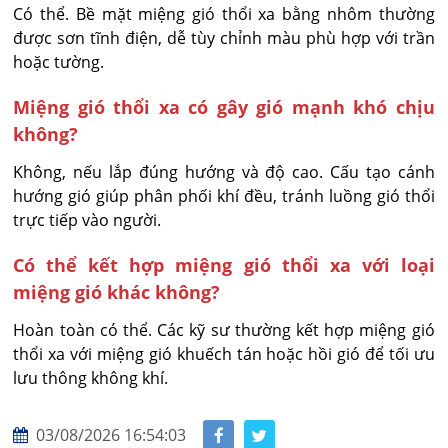
Có thể. Bề mặt miệng gió thổi xa bằng nhôm thường 
được sơn tĩnh điện, dễ tùy chỉnh màu phù hợp với trần 
hoặc tường.
Miệng gió thổi xa có gây gió mạnh khó chịu
không?
Không, nếu lắp đúng hướng và độ cao. Cấu tạo cánh 
hướng gió giúp phân phối khí đều, tránh luồng gió thổi 
trực tiếp vào người.
Có thể kết hợp miệng gió thổi xa với loại
miệng gió khác không?
Hoàn toàn có thể. Các kỹ sư thường kết hợp miệng gió 
thổi xa với miệng gió khuếch tán hoặc hồi gió để tối ưu 
lưu thông không khí.
03/08/2026 16:54:03