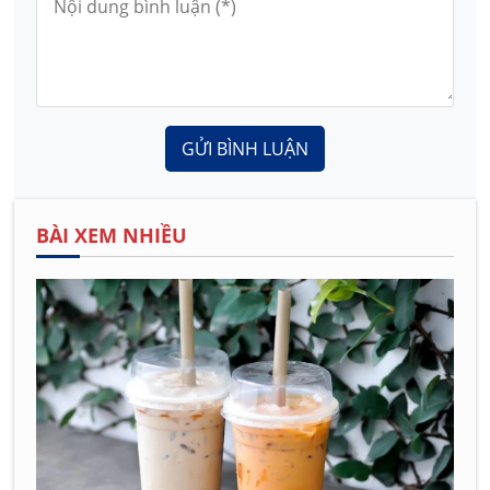
GỬI BÌNH LUẬN
BÀI XEM NHIỀU