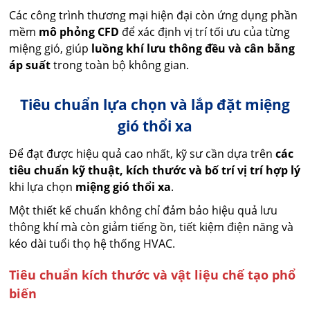
Các công trình thương mại hiện đại còn ứng dụng phần
mềm
mô phỏng CFD
để xác định vị trí tối ưu của từng
miệng gió, giúp
luồng khí lưu thông đều và cân bằng
áp suất
trong toàn bộ không gian.
Tiêu chuẩn lựa chọn và lắp đặt miệng
gió thổi xa
Để đạt được hiệu quả cao nhất, kỹ sư cần dựa trên
các
tiêu chuẩn kỹ thuật, kích thước và bố trí vị trí hợp lý
khi lựa chọn
miệng gió thổi xa
.
Một thiết kế chuẩn không chỉ đảm bảo hiệu quả lưu
thông khí mà còn giảm tiếng ồn, tiết kiệm điện năng và
kéo dài tuổi thọ hệ thống HVAC.
Tiêu chuẩn kích thước và vật liệu chế tạo phổ
biến