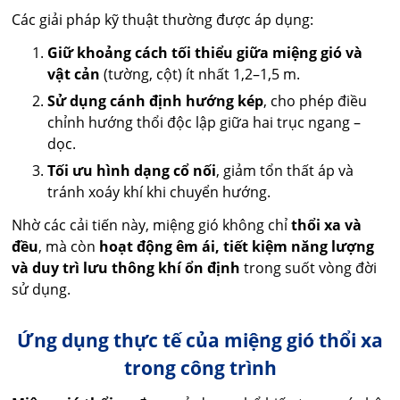
Các giải pháp kỹ thuật thường được áp dụng:
Giữ khoảng cách tối thiểu giữa miệng gió và
vật cản
(tường, cột) ít nhất 1,2–1,5 m.
Sử dụng cánh định hướng kép
, cho phép điều
chỉnh hướng thổi độc lập giữa hai trục ngang –
dọc.
Tối ưu hình dạng cổ nối
, giảm tổn thất áp và
tránh xoáy khí khi chuyển hướng.
Nhờ các cải tiến này, miệng gió không chỉ
thổi xa và
đều
, mà còn
hoạt động êm ái, tiết kiệm năng lượng
và duy trì lưu thông khí ổn định
trong suốt vòng đời
sử dụng.
Ứng dụng thực tế của miệng gió thổi xa
trong công trình