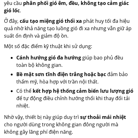
yêu cầu
phân phối gió êm, đều, không tạo cảm giác
gió lốc
.
Ở đây,
cấu tạo miệng gió thổi xa
phát huy tối đa hiệu
quả nhờ khả năng tạo luồng gió đi xa nhưng vẫn giữ áp
suất ổn định và giảm độ ồn.
Một số đặc điểm kỹ thuật khi sử dụng:
Cánh hướng gió đa hướng
giúp bao phủ đều
toàn bộ không gian.
Bề mặt sơn tĩnh điện trắng hoặc bạc
đảm bảo
thẩm mỹ, hòa hợp với trần nội thất.
Có thể
kết hợp hệ thống cảm biến lưu lượng gió
để tự động điều chỉnh hướng thổi khi thay đổi tải
nhiệt.
Nhờ vậy, thiết bị này giúp duy trì
sự thoải mái nhiệt
cho người dùng trong không gian đông người mà
không gây lãng phí điện năng.