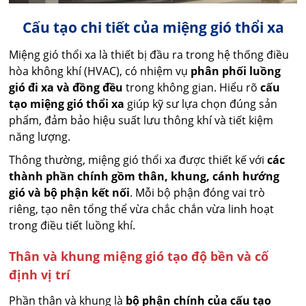
Cấu tạo chi tiết của miệng gió thổi xa
Miệng gió thổi xa là thiết bị đầu ra trong hệ thống điều
hòa không khí (HVAC), có nhiệm vụ
phân phối luồng
gió đi xa và đồng đều
trong không gian. Hiểu rõ
cấu
tạo miệng gió thổi xa
giúp kỹ sư lựa chọn đúng sản
phẩm, đảm bảo hiệu suất lưu thông khí và tiết kiệm
năng lượng.
Thông thường, miệng gió thổi xa được thiết kế với
các
thành phần chính gồm thân, khung, cánh hướng
gió và bộ phận kết nối
. Mỗi bộ phận đóng vai trò
riêng, tạo nên tổng thể vừa chắc chắn vừa linh hoạt
trong điều tiết luồng khí.
Thân và khung miệng gió tạo độ bền và cố
định vị trí
Phần thân và khung là
bộ phận chính của cấu tạo