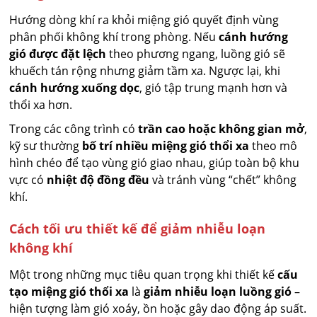
Hướng dòng khí ra khỏi miệng gió quyết định vùng
phân phối không khí trong phòng. Nếu
cánh hướng
gió được đặt lệch
theo phương ngang, luồng gió sẽ
khuếch tán rộng nhưng giảm tầm xa. Ngược lại, khi
cánh hướng xuống dọc
, gió tập trung mạnh hơn và
thổi xa hơn.
Trong các công trình có
trần cao hoặc không gian mở
,
kỹ sư thường
bố trí nhiều miệng gió thổi xa
theo mô
hình chéo để tạo vùng gió giao nhau, giúp toàn bộ khu
vực có
nhiệt độ đồng đều
và tránh vùng “chết” không
khí.
Cách tối ưu thiết kế để giảm nhiễu loạn
không khí
Một trong những mục tiêu quan trọng khi thiết kế
cấu
tạo miệng gió thổi xa
là
giảm nhiễu loạn luồng gió
–
hiện tượng làm gió xoáy, ồn hoặc gây dao động áp suất.