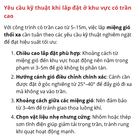
Yêu cầu kỹ thuật khi lắp đặt ở khu vực có trần
cao
Với công trình có trần cao từ 5–15m, việc lắp
miệng gió
thổi xa
cần tuân theo các yêu cầu kỹ thuật nghiêm ngặt
để đạt hiệu suất tối ưu:
Chiều cao lắp đặt phù hợp
: Khoảng cách từ
miệng gió đến khu vực hoạt động nên nằm trong
phạm vi 3–5m để gió không bị phân tán.
Hướng cánh gió điều chỉnh chính xác
: Cánh cần
được đặt ở góc nghiêng từ 25°–40° để đẩy gió đi xa
mà không va vào trần.
Khoảng cách giữa các miệng gió
: Nên đảm bảo
từ 3–4m để tránh giao thoa luồng khí.
Chọn vật liệu nhẹ nhưng cứng
: Nhôm hoặc thép
sơn tĩnh điện giúp giảm tải trọng trần, tránh rung
khi quạt hoạt động mạnh.