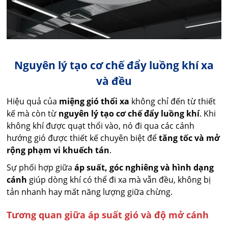
Nguyên lý tạo cơ chế đẩy luồng khí xa
và đều
Hiệu quả của
miệng gió thổi xa
không chỉ đến từ thiết
kế mà còn từ
nguyên lý tạo cơ chế đẩy luồng khí
. Khi
không khí được quạt thổi vào, nó đi qua các cánh
hướng gió được thiết kế chuyên biệt để
tăng tốc và mở
rộng phạm vi khuếch tán
.
Sự phối hợp giữa
áp suất, góc nghiêng và hình dạng
cánh
giúp dòng khí có thể đi xa mà vẫn đều, không bị
tản nhanh hay mất năng lượng giữa chừng.
Tương quan giữa áp suất gió và độ mở cánh