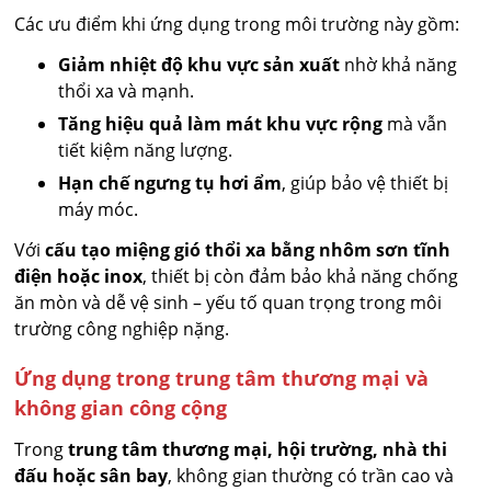
Các ưu điểm khi ứng dụng trong môi trường này gồm:
Giảm nhiệt độ khu vực sản xuất
nhờ khả năng
thổi xa và mạnh.
Tăng hiệu quả làm mát khu vực rộng
mà vẫn
tiết kiệm năng lượng.
Hạn chế ngưng tụ hơi ẩm
, giúp bảo vệ thiết bị
máy móc.
Với
cấu tạo miệng gió thổi xa bằng nhôm sơn tĩnh
điện hoặc inox
, thiết bị còn đảm bảo khả năng chống
ăn mòn và dễ vệ sinh – yếu tố quan trọng trong môi
trường công nghiệp nặng.
Ứng dụng trong trung tâm thương mại và
không gian công cộng
Trong
trung tâm thương mại, hội trường, nhà thi
đấu hoặc sân bay
, không gian thường có trần cao và