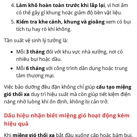
Làm khô hoàn toàn trước khi lắp lại
, vì hơi ẩm
có thể gây gỉ khung hoặc giảm độ bền vật liệu.
Kiểm tra khe cánh, khung và gioăng
xem có bụi
tích tụ hay rò khí không.
Tần suất vệ sinh lý tưởng là:
Mỗi
3 tháng
đối với khu vực nhà xưởng, nơi có
nhiều bụi hoặc dầu.
Mỗi
6 tháng
với công trình dân dụng hoặc trung
tâm thương mại.
Việc bảo dưỡng đều đặn không chỉ giúp
cấu tạo miệng
gió thổi xa
duy trì hiệu suất mà còn giúp tiết kiệm điện
năng nhờ luồng khí ổn định, không bị cản trở.
Dấu hiệu nhận biết miệng gió hoạt động kém
hiệu quả
Khi
miệng gió thổi xa
bắt đầu xuống cấp hoặc bám bụi,