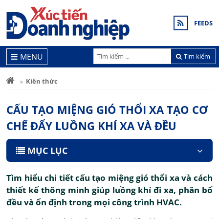
FEEDS
MENU
Tìm kiếm
Kiến thức
CẤU TẠO MIỆNG GIÓ THỔI XA TẠO CƠ
CHẾ ĐẨY LUỒNG KHÍ XA VÀ ĐỀU
MỤC LỤC
Tìm hiểu chi tiết cấu tạo miệng gió thổi xa và cách
thiết kế thông minh giúp luồng khí đi xa, phân bố
đều và ổn định trong mọi công trình HVAC.