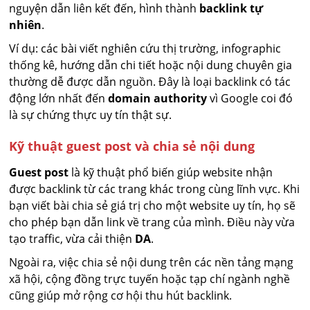
nguyện dẫn liên kết đến, hình thành
backlink tự
nhiên
.
Ví dụ: các bài viết nghiên cứu thị trường, infographic
thống kê, hướng dẫn chi tiết hoặc nội dung chuyên gia
thường dễ được dẫn nguồn. Đây là loại backlink có tác
động lớn nhất đến
domain authority
vì Google coi đó
là sự chứng thực uy tín thật sự.
Kỹ thuật guest post và chia sẻ nội dung
Guest post
là kỹ thuật phổ biến giúp website nhận
được backlink từ các trang khác trong cùng lĩnh vực. Khi
bạn viết bài chia sẻ giá trị cho một website uy tín, họ sẽ
cho phép bạn dẫn link về trang của mình. Điều này vừa
tạo traffic, vừa cải thiện
DA
.
Ngoài ra, việc chia sẻ nội dung trên các nền tảng mạng
xã hội, cộng đồng trực tuyến hoặc tạp chí ngành nghề
cũng giúp mở rộng cơ hội thu hút backlink.