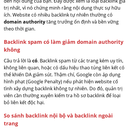
đến nội dung của bạn. Đây được xem là loại backlink giá
trị nhất, vì nó chứng minh rằng nội dung thực sự hữu
ích. Website có nhiều backlink tự nhiên thường có
domain authority
tăng trưởng ổn định và bền vững
theo thời gian.
Backlink spam có làm giảm domain authority
không
Câu trả lời là
có
. Backlink spam từ các trang kém uy tín,
không liên quan, hoặc có dấu hiệu thao túng liên kết có
thể khiến DA giảm sút. Thậm chí, Google còn áp dụng
hình phạt (Google Penalty) nếu phát hiện website cố
tình xây dựng backlink không tự nhiên. Do đó, quản trị
viên cần thường xuyên kiểm tra hồ sơ backlink để loại
bỏ liên kết độc hại.
So sánh backlink nội bộ và backlink ngoài
trang