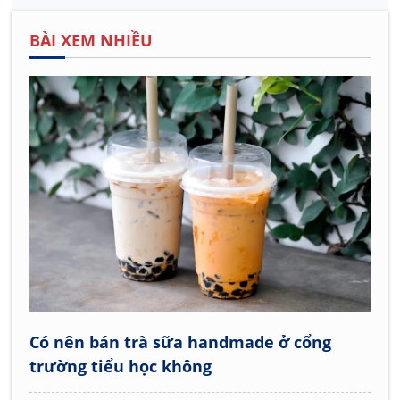
BÀI XEM NHIỀU
Có nên bán trà sữa handmade ở cổng
trường tiểu học không