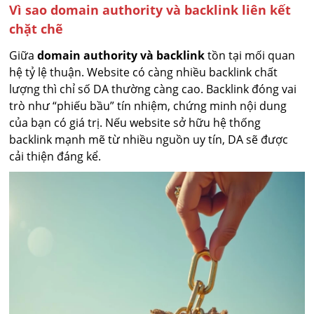
Vì sao domain authority và backlink liên kết
chặt chẽ
Giữa
domain authority và backlink
tồn tại mối quan
hệ tỷ lệ thuận. Website có càng nhiều backlink chất
lượng thì chỉ số DA thường càng cao. Backlink đóng vai
trò như “phiếu bầu” tín nhiệm, chứng minh nội dung
của bạn có giá trị. Nếu website sở hữu hệ thống
backlink mạnh mẽ từ nhiều nguồn uy tín, DA sẽ được
cải thiện đáng kể.