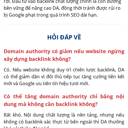
rời. Đầu tư vào backlink chất lượng chính là con đường
bền vững để nâng cao DA, đồng thời tránh được rủi ro
bị Google phạt trong quá trình SEO dài hạn.
HỎI ĐÁP VỀ
Domain authority có giảm nếu website ngừng
xây dựng backlink không?
Có. Nếu website không duy trì chiến lược backlink, DA 
có thể giảm dần vì đối thủ tiếp tục tăng cường liên kết 
mới và Google ưu tiên tín hiệu tươi mới.
Có thể tăng domain authority chỉ bằng nội
dung mà không cần backlink không?
Rất khó. Nội dung chất lượng là nền tảng, nhưng nếu 
không có backlink xác thực từ bên ngoài thì DA thường 