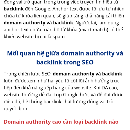
đóng vai trò quan trọng trong việc truyền tín hiệu từ
backlink
đến Google. Anchor text được tối ưu tự nhiên,
chứa từ khóa liên quan, sẽ giúp tăng khả năng cải thiện
domain authority và backlink
. Ngược lại, lạm dụng
anchor text chứa toàn bộ từ khóa (exact match) có thể
khiến website bị coi là spam.
Mối quan hệ giữa domain authority và
backlink trong SEO
Trong chiến lược SEO,
domain authority và backlink
luôn được xem như hai yếu tố cốt lõi ảnh hưởng trực
tiếp đến khả năng xếp hạng của website. Khi DA cao,
website thường dễ đạt top Google hơn, và để đạt được
điều đó, hệ thống backlink chất lượng đóng vai trò
quyết định.
Domain authority cao cần loại backlink nào