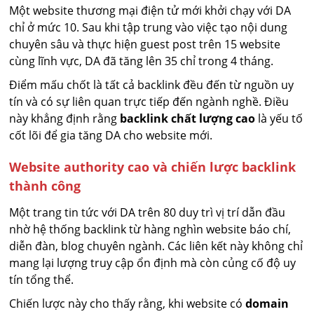
Một website thương mại điện tử mới khởi chạy với DA
chỉ ở mức 10. Sau khi tập trung vào việc tạo nội dung
chuyên sâu và thực hiện guest post trên 15 website
cùng lĩnh vực, DA đã tăng lên 35 chỉ trong 4 tháng.
Điểm mấu chốt là tất cả backlink đều đến từ nguồn uy
tín và có sự liên quan trực tiếp đến ngành nghề. Điều
này khẳng định rằng
backlink chất lượng cao
là yếu tố
cốt lõi để gia tăng DA cho website mới.
Website authority cao và chiến lược backlink
thành công
Một trang tin tức với DA trên 80 duy trì vị trí dẫn đầu
nhờ hệ thống backlink từ hàng nghìn website báo chí,
diễn đàn, blog chuyên ngành. Các liên kết này không chỉ
mang lại lượng truy cập ổn định mà còn củng cố độ uy
tín tổng thể.
Chiến lược này cho thấy rằng, khi website có
domain