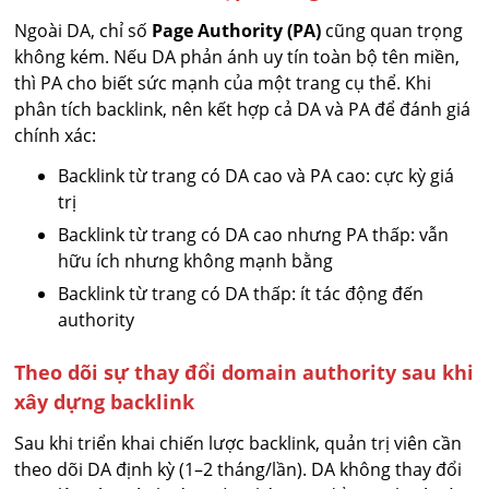
Ngoài DA, chỉ số
Page Authority (PA)
cũng quan trọng
không kém. Nếu DA phản ánh uy tín toàn bộ tên miền,
thì PA cho biết sức mạnh của một trang cụ thể. Khi
phân tích backlink, nên kết hợp cả DA và PA để đánh giá
chính xác:
Backlink từ trang có DA cao và PA cao: cực kỳ giá
trị
Backlink từ trang có DA cao nhưng PA thấp: vẫn
hữu ích nhưng không mạnh bằng
Backlink từ trang có DA thấp: ít tác động đến
authority
Theo dõi sự thay đổi domain authority sau khi
xây dựng backlink
Sau khi triển khai chiến lược backlink, quản trị viên cần
theo dõi DA định kỳ (1–2 tháng/lần). DA không thay đổi