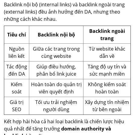
Backlink nội bộ (internal links) và backlink ngoài trang
(external links) đều ảnh hưởng đến DA, nhưng theo
những cách khác nhau.
Backlink ngoài
Tiêu chí
Backlink nội bộ
trang
Nguồn
Giữa các trang trong
Từ website khác
liên kết
cùng website
dẫn về
Tác động
Giúp điều hướng,
Tăng độ uy tín và
đến DA
phân bổ link juice
sức mạnh miền
Kiểm
Hoàn toàn do quản trị
Không kiểm soát
soát
viên quyết định
hoàn toàn
Giá trị
Tối ưu trải nghiệm
Xây dựng tín nhiệm
SEO
người dùng
từ bên ngoài
Kết hợp hài hòa cả hai loại backlink là chiến lược hiệu
quả nhất để tăng trưởng
domain authority và