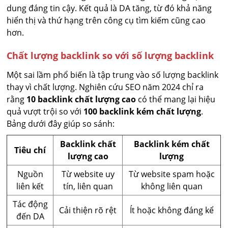
dung đáng tin cậy. Kết quả là DA tăng, từ đó khả năng
hiển thị và thứ hạng trên công cụ tìm kiếm cũng cao
hơn.
Chất lượng backlink so với số lượng backlink
Một sai lầm phổ biến là tập trung vào số lượng backlink
thay vì chất lượng. Nghiên cứu SEO năm 2024 chỉ ra
rằng
10 backlink chất lượng cao
có thể mang lại hiệu
quả vượt trội so với
100 backlink kém chất lượng
.
Bảng dưới đây giúp so sánh:
Backlink chất
Backlink kém chất
Tiêu chí
lượng cao
lượng
Nguồn
Từ website uy
Từ website spam hoặc
liên kết
tín, liên quan
không liên quan
Tác động
Cải thiện rõ rệt
Ít hoặc không đáng kể
đến DA