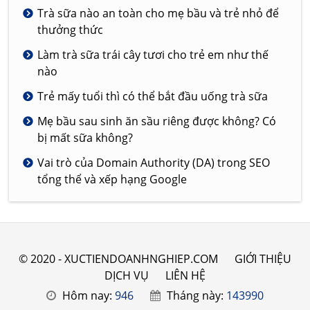
Trà sữa nào an toàn cho mẹ bầu và trẻ nhỏ để
thưởng thức
Làm trà sữa trái cây tươi cho trẻ em như thế
nào
Trẻ mấy tuổi thì có thể bắt đầu uống trà sữa
Mẹ bầu sau sinh ăn sầu riêng được không? Có
bị mất sữa không?
Vai trò của Domain Authority (DA) trong SEO
tổng thể và xếp hạng Google
© 2020 - XUCTIENDOANHNGHIEP.COM
GIỚI THIỆU
DỊCH VỤ
LIÊN HỆ
Hôm nay:
946
Tháng này:
143990