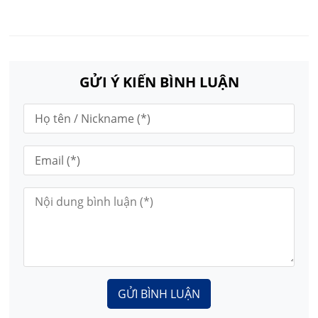
GỬI Ý KIẾN BÌNH LUẬN
GỬI BÌNH LUẬN