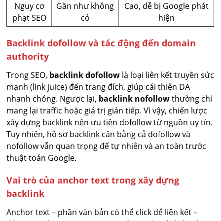
Nguy cơ
Gần như không
Cao, dễ bị Google phát
phạt SEO
có
hiện
Backlink dofollow và tác động đến domain
authority
Trong SEO,
backlink dofollow
là loại liên kết truyền sức
mạnh (link juice) đến trang đích, giúp cải thiện DA
nhanh chóng. Ngược lại,
backlink nofollow
thường chỉ
mang lại traffic hoặc giá trị gián tiếp. Vì vậy, chiến lược
xây dựng backlink nên ưu tiên dofollow từ nguồn uy tín.
Tuy nhiên, hồ sơ backlink cân bằng cả dofollow và
nofollow vẫn quan trọng để tự nhiên và an toàn trước
thuật toán Google.
Vai trò của anchor text trong xây dựng
backlink
Anchor text – phần văn bản có thể click để liên kết –