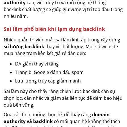
authority
cao, việc duy trì và mở rộng hệ thống
backlink chất lượng sẽ giúp giữ vững vị trí top đầu trong
nhiều năm.
Sai lầm phổ biến khi lạm dụng backlink
Nhiều quản trị viên mắc sai lầm khi tập trung xây dựng
số lượng backlink
thay vì chất lượng. Một số website
mua hàng trăm liên kết giá rẻ dẫn đến:
DA giảm thay vì tăng
Trang bị Google đánh dấu spam
Lưu lượng truy cập giảm mạnh
Sai lầm này cho thấy rằng chiến lược backlink cần sự
chọn lọc, cân nhắc và giám sát liên tục để đảm bảo hiệu
quả bền vững.
Qua các tình huống thực tế, dễ thấy rằng
domain
authority và backlink
có mối quan hệ không thể tách