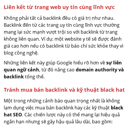
Liên kết từ trang web uy tín cùng lĩnh vực
Không phải tất cả backlink đều có giá trị như nhau.
Backlink đến từ các trang uy tín cùng lĩnh vực thường
mang lại sức mạnh vượt trội so với backlink từ trang
không liên quan. Ví dụ: một website y tế sẽ được đánh
giá cao hơn nếu có backlink từ báo chí sức khỏe thay vì
blog công nghệ.
Những liên kết này giúp Google hiểu rõ hơn về
sự liên
quan ngữ cảnh
, từ đó nâng cao
domain authority và
backlink
tổng thể.
Tránh mua bán backlink và kỹ thuật black hat
Một trong những cảnh báo quan trọng nhất là không
lạm dụng việc mua bán backlink hay các kỹ thuật
black
hat SEO
. Các chiến lược này có thể mang lại hiệu quả
ngắn hạn nhưng sẽ gây hậu quả lâu dài, bao gồm: