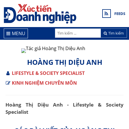
FEEDS
MENU
Tìm kiếm
HOÀNG THỊ DIỆU ANH
LIFESTYLE & SOCIETY SPECIALIST
KINH NGHIỆM CHUYÊN MÔN
Hoàng Thị Diệu Anh - Lifestyle & Society
Specialist