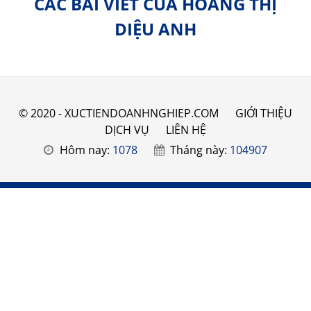
CÁC BÀI VIẾT CỦA HOÀNG THỊ
DIỆU ANH
© 2020 - XUCTIENDOANHNGHIEP.COM
GIỚI THIỆU
DỊCH VỤ
LIÊN HỆ
Hôm nay:
1078
Tháng này:
104907