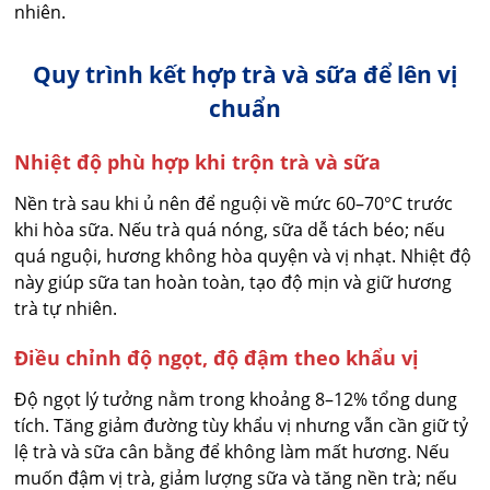
nhiên.
Quy trình kết hợp trà và sữa để lên vị
chuẩn
Nhiệt độ phù hợp khi trộn trà và sữa
Nền trà sau khi ủ nên để nguội về mức 60–70°C trước
khi hòa sữa. Nếu trà quá nóng, sữa dễ tách béo; nếu
quá nguội, hương không hòa quyện và vị nhạt. Nhiệt độ
này giúp sữa tan hoàn toàn, tạo độ mịn và giữ hương
trà tự nhiên.
Điều chỉnh độ ngọt, độ đậm theo khẩu vị
Độ ngọt lý tưởng nằm trong khoảng 8–12% tổng dung
tích. Tăng giảm đường tùy khẩu vị nhưng vẫn cần giữ tỷ
lệ trà và sữa cân bằng để không làm mất hương. Nếu
muốn đậm vị trà, giảm lượng sữa và tăng nền trà; nếu