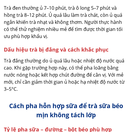
Trà đen thường ủ 7–10 phút, trà ô long 5–7 phút và
hồng trà 8–12 phút. Ủ quá lâu làm trà chát, còn ủ quá
ngắn khiến trà nhạt và không thơm. Người thực hành
có thể thử nghiệm nhiều mẻ để tìm được thời gian tối
ưu phù hợp khẩu vị.
Dấu hiệu trà bị đắng và cách khắc phục
Trà đắng thường do ủ quá lâu hoặc nhiệt độ nước quá
cao. Khi gặp trường hợp này, có thể pha loãng bằng
nước nóng hoặc kết hợp chút đường để cân vị. Với mẻ
mới, chỉ cần giảm thời gian ủ hoặc hạ nhiệt độ nước từ
3–5°C.
Cách pha hỗn hợp sữa để trà sữa béo
mịn không tách lớp
Tỷ lệ pha sữa – đường – bột béo phù hợp