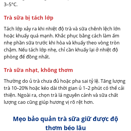
3–5°C.
Trà sữa bị tách lớp
Tách lớp xảy ra khi nhiệt độ trà và sữa chênh lệch lớn
hoặc khuấy quá mạnh. Khắc phục bằng cách làm ấm
nhẹ phần sữa trước khi hòa và khuấy theo vòng tròn
chậm. Nếu tách lớp nhẹ, chỉ cần khuấy lại ở nhiệt độ
phòng để đồng nhất.
Trà sữa nhạt, không thơm
Thường do ủ trà chưa đủ hoặc pha sai tỷ lệ. Tăng lượng
trà 10–20% hoặc kéo dài thời gian ủ 1–2 phút có thể cải
thiện. Ngoài ra, chọn trà lá nguyên cánh và sữa chất
lượng cao cũng giúp hương vị rõ rệt hơn.
Mẹo bảo quản trà sữa giữ được độ
thơm béo lâu