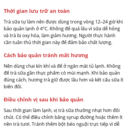
Thời gian lưu trữ an toàn
Trà sữa tự làm nên được dùng trong vòng 12–24 giờ khi
bảo quản lạnh ở 4°C. Không để quá lâu vì sữa dễ hỏng
và trà bị oxy hóa, làm giảm hương. Người thực hành
cần tuân thủ thời gian này để đảm bảo chất lượng.
Cách bảo quản tránh mất hương
Nên dùng chai kín khí và để ở ngăn mát tủ lạnh. Không
để trà sữa gần thực phẩm có mùi mạnh. Khi bảo quản
đúng cách, hương trà giữ được lâu hơn và kết cấu sữa ít
biến đổi.
Điều chỉnh vị sau khi bảo quản
Sau thời gian làm lạnh, vị trà sữa thường nhạt hơn đôi
chút. Có thể điều chỉnh bằng syrup đường hoặc thêm ít
nền trà tươi. Tránh thêm bột béo nguội trực tiếp vì dễ