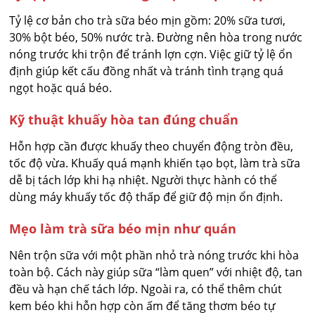
Tỷ lệ cơ bản cho trà sữa béo mịn gồm: 20% sữa tươi,
30% bột béo, 50% nước trà. Đường nên hòa trong nước
nóng trước khi trộn để tránh lợn cợn. Việc giữ tỷ lệ ổn
định giúp kết cấu đồng nhất và tránh tình trạng quá
ngọt hoặc quá béo.
Kỹ thuật khuấy hòa tan đúng chuẩn
Hỗn hợp cần được khuấy theo chuyển động tròn đều,
tốc độ vừa. Khuấy quá mạnh khiến tạo bọt, làm trà sữa
dễ bị tách lớp khi hạ nhiệt. Người thực hành có thể
dùng máy khuấy tốc độ thấp để giữ độ mịn ổn định.
Mẹo làm trà sữa béo mịn như quán
Nên trộn sữa với một phần nhỏ trà nóng trước khi hòa
toàn bộ. Cách này giúp sữa “làm quen” với nhiệt độ, tan
đều và hạn chế tách lớp. Ngoài ra, có thể thêm chút
kem béo khi hỗn hợp còn ấm để tăng thơm béo tự