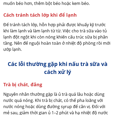
muốn béo hơn, thêm bột béo hoặc kem béo.
Cách tránh tách lớp khi để lạnh
Để tránh tách lớp, hỗn hợp phải được khuấy kỹ trước
khi làm lạnh và làm lạnh từ từ. Việc cho trà sữa vào tủ
lạnh đột ngột khi còn nóng khiến cấu trúc sữa bị phân
tầng. Nên để nguội hoàn toàn ở nhiệt độ phòng rồi mới
ướp lạnh.
Các lỗi thường gặp khi nấu trà sữa và
cách xử lý
Trà bị chát, đắng
Nguyên nhân thường gặp là ủ trà quá lâu hoặc dùng
nước quá nóng. Khi trà bị chát, có thể pha loãng với
nước nóng hoặc dùng đường syrup để cân vị. Đối với
mẻ sau, giảm thời gian ủ 1–2 phút và hạ nhiệt độ nước