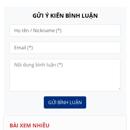
GỬI Ý KIẾN BÌNH LUẬN
GỬI BÌNH LUẬN
BÀI XEM NHIỀU