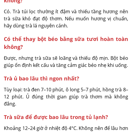
không?
Có. Trà túi lọc thường ít đậm và thiếu tầng hương nên 
trà sữa khó đạt độ thơm. Nếu muốn hương vị chuẩn, 
hãy dùng trà lá nguyên cánh.
Có thể thay bột béo bằng sữa tươi hoàn toàn
không?
Được, nhưng trà sữa sẽ loãng và thiếu độ mịn. Bột béo 
giúp ổn định kết cấu và tăng cảm giác béo nhẹ khi uống.
Trà ủ bao lâu thì ngon nhất?
Tùy loại: trà đen 7–10 phút, ô long 5–7 phút, hồng trà 8–
12 phút. Ủ đúng thời gian giúp trà thơm mà không 
đắng.
Trà sữa để được bao lâu trong tủ lạnh?
Khoảng 12–24 giờ ở nhiệt độ 4°C. Không nên để lâu hơn 