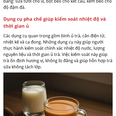
bằng: sữa tươi cho vị, bột béo cho kết cấu, kem béo cho
độ đậm đà.
Dụng cụ pha chế giúp kiểm soát nhiệt độ và
thời gian ủ
Các dụng cụ quan trọng gồm bình ủ trà, cân điện tử,
nhiệt kế và ca đong. Những dụng cụ này giúp người
thực hành kiểm soát chính xác nhiệt độ nước, lượng
nguyên liệu và thời gian ủ trà. Việc kiểm soát này giúp
trà ổn định hương vị, không bị đắng và giúp hỗn hợp trà
sữa không tách lớp.