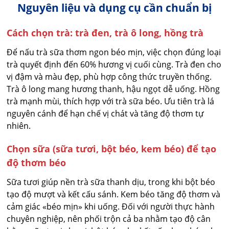
Nguyên liệu và dụng cụ cần chuẩn bị
Cách chọn trà: trà đen, trà ô long, hồng trà
Để nấu trà sữa thơm ngon béo mịn, việc chọn đúng loại
trà quyết định đến 60% hương vị cuối cùng. Trà đen cho
vị đậm và màu đẹp, phù hợp công thức truyền thống.
Trà ô long mang hương thanh, hậu ngọt dễ uống. Hồng
trà mạnh mùi, thích hợp với trà sữa béo. Ưu tiên trà lá
nguyên cánh để hạn chế vị chát và tăng độ thơm tự
nhiên.
Chọn sữa (sữa tươi, bột béo, kem béo) để tạo
độ thơm béo
Sữa tươi giúp nền trà sữa thanh dịu, trong khi bột béo
tạo độ mượt và kết cấu sánh. Kem béo tăng độ thơm và
cảm giác «béo mịn» khi uống. Đối với người thực hành
chuyên nghiệp, nên phối trộn cả ba nhằm tạo độ cân