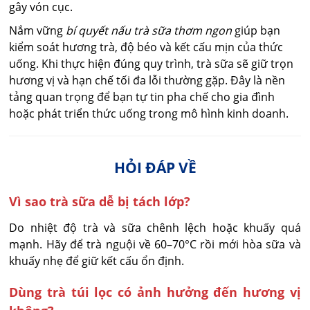
gây vón cục.
Nắm vững
bí quyết nấu trà sữa thơm ngon
giúp bạn
kiểm soát hương trà, độ béo và kết cấu mịn của thức
uống. Khi thực hiện đúng quy trình, trà sữa sẽ giữ trọn
hương vị và hạn chế tối đa lỗi thường gặp. Đây là nền
tảng quan trọng để bạn tự tin pha chế cho gia đình
hoặc phát triển thức uống trong mô hình kinh doanh.
HỎI ĐÁP VỀ
Vì sao trà sữa dễ bị tách lớp?
Do nhiệt độ trà và sữa chênh lệch hoặc khuấy quá 
mạnh. Hãy để trà nguội về 60–70°C rồi mới hòa sữa và 
khuấy nhẹ để giữ kết cấu ổn định.
Dùng trà túi lọc có ảnh hưởng đến hương vị