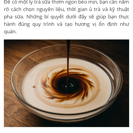
Để có một ly trà sữa thơm ngon béo mịn, bạn cần nắm
rõ cách chọn nguyên liệu, thời gian ủ trà và kỹ thuật
pha sữa. Những bí quyết dưới đây sẽ giúp bạn thực
hành đúng quy trình và tạo hương vị ổn định như
quán.