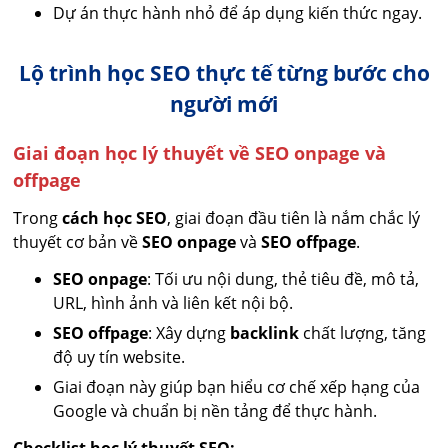
Dự án thực hành nhỏ để áp dụng kiến thức ngay.
Lộ trình học SEO thực tế từng bước cho
người mới
Giai đoạn học lý thuyết về SEO onpage và
offpage
Trong
cách học SEO
, giai đoạn đầu tiên là nắm chắc lý
thuyết cơ bản về
SEO onpage
và
SEO offpage
.
SEO onpage
: Tối ưu nội dung, thẻ tiêu đề, mô tả,
URL, hình ảnh và liên kết nội bộ.
SEO offpage
: Xây dựng
backlink
chất lượng, tăng
độ uy tín website.
Giai đoạn này giúp bạn hiểu cơ chế xếp hạng của
Google và chuẩn bị nền tảng để thực hành.
Checklist học lý thuyết SEO: