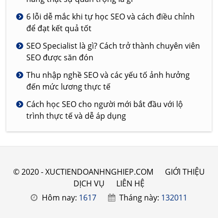
6 lỗi dễ mắc khi tự học SEO và cách điều chỉnh
để đạt kết quả tốt
SEO Specialist là gì? Cách trở thành chuyên viên
SEO được săn đón
Thu nhập nghề SEO và các yếu tố ảnh hưởng
đến mức lương thực tế
Cách học SEO cho người mới bắt đầu với lộ
trình thực tế và dễ áp dụng
© 2020 - XUCTIENDOANHNGHIEP.COM
GIỚI THIỆU
DỊCH VỤ
LIÊN HỆ
Hôm nay:
1617
Tháng này:
132011