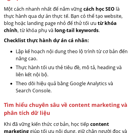
Một cách nhanh nhất để nắm vững
cách học SEO
là
thực hành qua dự án thực tế. Bạn có thể tạo website,
blog hoặc landing page nhỏ để thử tối ưu
từ khóa
chính
, từ khóa phụ và
long-tail keywords
.
Checklist thực hành dự án cá nhân:
Lập kế hoạch nội dung theo lộ trình từ cơ bản đến
nâng cao.
Thực hành tối ưu thẻ tiêu đề, mô tả, heading và
liên kết nội bộ.
Theo dõi hiệu quả bằng Google Analytics và
Search Console.
Tìm hiểu chuyên sâu về content marketing và
phân tích dữ liệu
Khi đã vững kiến thức cơ bản, học tiếp
content
marketing
giúp tối ưu nội dung, giữ chân người đọc và