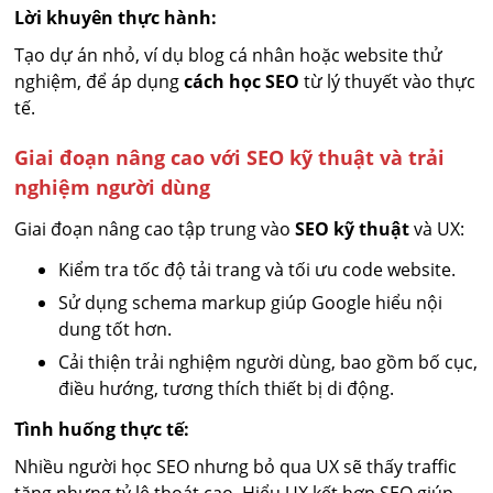
Lời khuyên thực hành:
Tạo dự án nhỏ, ví dụ blog cá nhân hoặc website thử
nghiệm, để áp dụng
cách học SEO
từ lý thuyết vào thực
tế.
Giai đoạn nâng cao với SEO kỹ thuật và trải
nghiệm người dùng
Giai đoạn nâng cao tập trung vào
SEO kỹ thuật
và UX:
Kiểm tra tốc độ tải trang và tối ưu code website.
Sử dụng schema markup giúp Google hiểu nội
dung tốt hơn.
Cải thiện trải nghiệm người dùng, bao gồm bố cục,
điều hướng, tương thích thiết bị di động.
Tình huống thực tế:
Nhiều người học SEO nhưng bỏ qua UX sẽ thấy traffic
tăng nhưng tỷ lệ thoát cao. Hiểu UX kết hợp SEO giúp