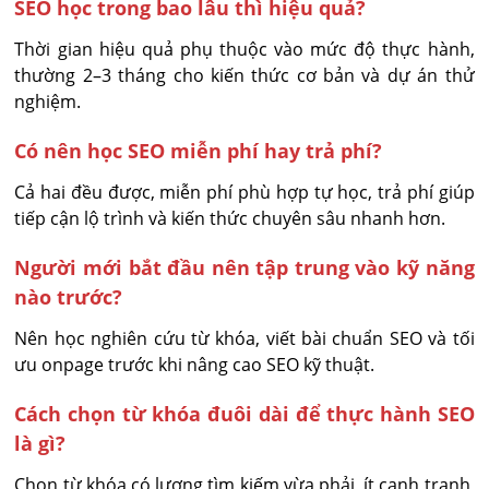
SEO học trong bao lâu thì hiệu quả?
Thời gian hiệu quả phụ thuộc vào mức độ thực hành, 
thường 2–3 tháng cho kiến thức cơ bản và dự án thử 
nghiệm.
Có nên học SEO miễn phí hay trả phí?
Cả hai đều được, miễn phí phù hợp tự học, trả phí giúp 
tiếp cận lộ trình và kiến thức chuyên sâu nhanh hơn.
Người mới bắt đầu nên tập trung vào kỹ năng
nào trước?
Nên học nghiên cứu từ khóa, viết bài chuẩn SEO và tối 
ưu onpage trước khi nâng cao SEO kỹ thuật.
Cách chọn từ khóa đuôi dài để thực hành SEO
là gì?
Chọn từ khóa có lượng tìm kiếm vừa phải, ít cạnh tranh, 