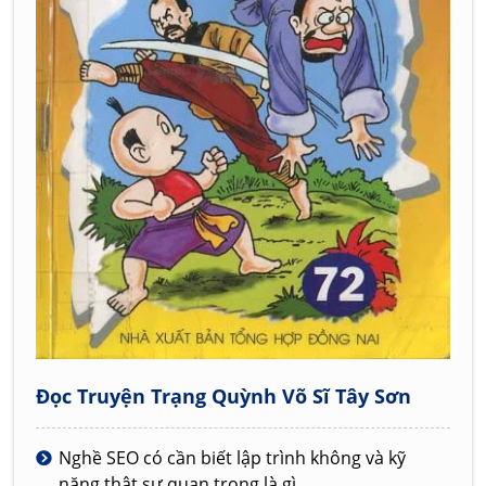
Đọc Truyện Trạng Quỳnh Võ Sĩ Tây Sơn
Nghề SEO có cần biết lập trình không và kỹ
năng thật sự quan trọng là gì