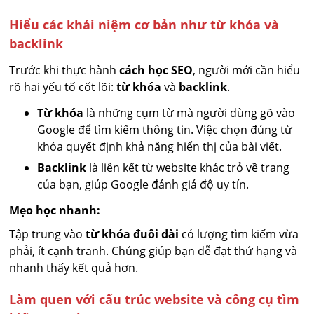
Hiểu các khái niệm cơ bản như từ khóa và
backlink
Trước khi thực hành
cách học SEO
, người mới cần hiểu
rõ hai yếu tố cốt lõi:
từ khóa
và
backlink
.
Từ khóa
là những cụm từ mà người dùng gõ vào
Google để tìm kiếm thông tin. Việc chọn đúng từ
khóa quyết định khả năng hiển thị của bài viết.
Backlink
là liên kết từ website khác trỏ về trang
của bạn, giúp Google đánh giá độ uy tín.
Mẹo học nhanh:
Tập trung vào
từ khóa đuôi dài
có lượng tìm kiếm vừa
phải, ít cạnh tranh. Chúng giúp bạn dễ đạt thứ hạng và
nhanh thấy kết quả hơn.
Làm quen với cấu trúc website và công cụ tìm