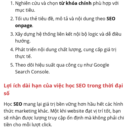
Nghiên cứu và chọn
từ khóa chính
phù hợp với
mục tiêu.
Tối ưu thẻ tiêu đề, mô tả và nội dung theo
SEO
onpage
.
Xây dựng hệ thống liên kết nội bộ logic và dễ điều
hướng.
Phát triển nội dung chất lượng, cung cấp giá trị
thực tế.
Theo dõi hiệu suất qua công cụ như Google
Search Console.
Lợi ích dài hạn của việc học SEO trong thời đại
số
Học
SEO
mang lại giá trị bền vững hơn hầu hết các hình
thức marketing khác. Một khi website đạt vị trí tốt, bạn
sẽ nhận được lượng truy cập ổn định mà không phải chi
tiền cho mỗi lượt click.