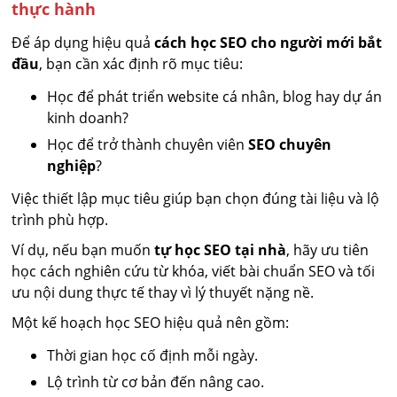
thực hành
Để áp dụng hiệu quả
cách học SEO cho người mới bắt
đầu
, bạn cần xác định rõ mục tiêu:
Học để phát triển website cá nhân, blog hay dự án
kinh doanh?
Học để trở thành chuyên viên
SEO chuyên
nghiệp
?
Việc thiết lập mục tiêu giúp bạn chọn đúng tài liệu và lộ
trình phù hợp.
Ví dụ, nếu bạn muốn
tự học SEO tại nhà
, hãy ưu tiên
học cách nghiên cứu từ khóa, viết bài chuẩn SEO và tối
ưu nội dung thực tế thay vì lý thuyết nặng nề.
Một kế hoạch học SEO hiệu quả nên gồm:
Thời gian học cố định mỗi ngày.
Lộ trình từ cơ bản đến nâng cao.