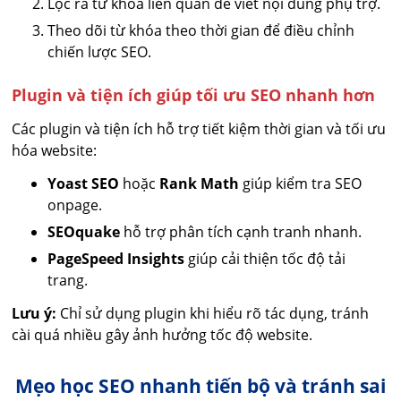
Lọc ra từ khóa liên quan để viết nội dung phụ trợ.
Theo dõi từ khóa theo thời gian để điều chỉnh
chiến lược SEO.
Plugin và tiện ích giúp tối ưu SEO nhanh hơn
Các plugin và tiện ích hỗ trợ tiết kiệm thời gian và tối ưu
hóa website:
Yoast SEO
hoặc
Rank Math
giúp kiểm tra SEO
onpage.
SEOquake
hỗ trợ phân tích cạnh tranh nhanh.
PageSpeed Insights
giúp cải thiện tốc độ tải
trang.
Lưu ý:
Chỉ sử dụng plugin khi hiểu rõ tác dụng, tránh
cài quá nhiều gây ảnh hưởng tốc độ website.
Mẹo học SEO nhanh tiến bộ và tránh sai