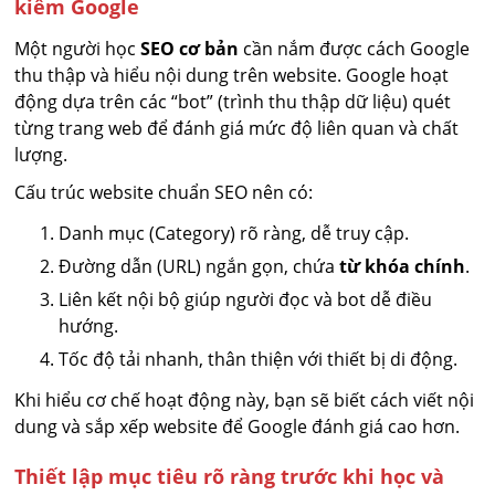
kiếm Google
Một người học
SEO cơ bản
cần nắm được cách Google
thu thập và hiểu nội dung trên website. Google hoạt
động dựa trên các “bot” (trình thu thập dữ liệu) quét
từng trang web để đánh giá mức độ liên quan và chất
lượng.
Cấu trúc website chuẩn SEO nên có:
Danh mục (Category) rõ ràng, dễ truy cập.
Đường dẫn (URL) ngắn gọn, chứa
từ khóa chính
.
Liên kết nội bộ giúp người đọc và bot dễ điều
hướng.
Tốc độ tải nhanh, thân thiện với thiết bị di động.
Khi hiểu cơ chế hoạt động này, bạn sẽ biết cách viết nội
dung và sắp xếp website để Google đánh giá cao hơn.
Thiết lập mục tiêu rõ ràng trước khi học và