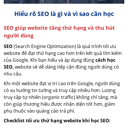
Hiểu rõ SEO là gì và vì sao cần học
SEO giúp website tăng thứ hạng và thu hút
người dùng
SEO
(Search Engine Optimization) là quá trình tối ưu
website để đạt thứ hạng cao hơn trên kết quả tìm kiếm
của Google. Khi bạn hiểu và áp dụng đúng
cách học
SEO
, website sẽ dễ dàng tiếp cận đúng người dùng có
nhu cầu.
Khi một website đạt vị trí cao trên Google, người dùng
có xu hướng tin tưởng và truy cập nhiều hơn. Lượng
truy cập tự nhiên (organic traffic) không chỉ tăng, mà
còn giúp thương hiệu được nhận diện tốt hơn, giảm
phụ thuộc vào quảng cáo trả phí.
Checklist tối ưu thứ hạng website khi học SEO: