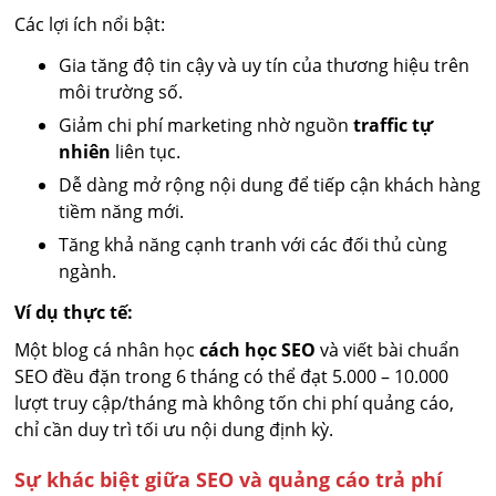
Các lợi ích nổi bật:
Gia tăng độ tin cậy và uy tín của thương hiệu trên
môi trường số.
Giảm chi phí marketing nhờ nguồn
traffic tự
nhiên
liên tục.
Dễ dàng mở rộng nội dung để tiếp cận khách hàng
tiềm năng mới.
Tăng khả năng cạnh tranh với các đối thủ cùng
ngành.
Ví dụ thực tế:
Một blog cá nhân học
cách học SEO
và viết bài chuẩn
SEO đều đặn trong 6 tháng có thể đạt 5.000 – 10.000
lượt truy cập/tháng mà không tốn chi phí quảng cáo,
chỉ cần duy trì tối ưu nội dung định kỳ.
Sự khác biệt giữa SEO và quảng cáo trả phí