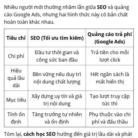
Nhiều người mới thường nhầm lẫn giữa
SEO
và quảng
cáo Google Ads, nhưng hai hình thức này có bản chất
hoàn toàn khác nhau.
Quảng cáo trả phí
Tiêu chí
SEO (Tối ưu tìm kiếm)
(Google Ads)
Đầu tư thời gian và
Trả tiền cho mỗi
Chi phí
công sức ban đầu
lượt click
Hiệu
Bền vững nếu duy trì
Hết ngân sách là
quả lâu
nội dung chất lượng
mất hiển thị
dài
Xây dựng uy tín và giá
Tạo lượt truy cập
Mục tiêu
trị nội dung
tức thì
Tính ổn
Tăng trưởng tự nhiên
Phụ thuộc vào chi
định
và ổn định
phí và đấu thầu
Tóm lại,
cách học SEO
hướng đến giá trị lâu dài và phát