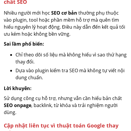
chất SEO
Nhiều người mới học
SEO cơ bản
thường phụ thuộc
vào plugin, tool hoặc phần mềm hỗ trợ mà quên tìm
hiểu nguyên lý hoạt động. Điều này dẫn đến kết quả tối
ưu kém hoặc không bền vững.
Sai lầm phổ biến:
Chỉ theo dõi số liệu mà không hiểu vì sao thứ hạng
thay đổi.
Dựa vào plugin kiểm tra SEO mà không tự viết nội
dung chuẩn.
Lời khuyên:
Sử dụng công cụ hỗ trợ, nhưng vẫn cần hiểu bản chất
SEO onpage
, backlink, từ khóa và trải nghiệm người
dùng.
Cập nhật liên tục vì thuật toán Google thay