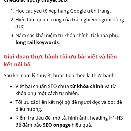
Học các yếu tố xếp hạng Google trên trang.
Hiểu tầm quan trọng của trải nghiệm người dùng
(UX).
Nắm các khái niệm từ khóa chính, từ khóa phụ,
long-tail keywords
.
Giai đoạn thực hành tối ưu bài viết và liên
kết nội bộ
Sau khi nắm lý thuyết, bước tiếp theo là thực hành:
Viết bài chuẩn SEO chứa
từ khóa chính
và từ
khóa phụ một cách tự nhiên.
Tối ưu các liên kết nội bộ để người đọc và bot dễ
điều hướng.
Kiểm tra tiêu đề, mô tả, hình ảnh, heading H1-H3
để đảm bảo
SEO onpage
hiệu quả.