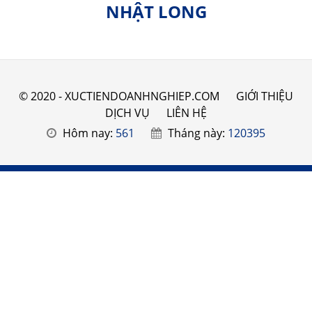
NHẬT LONG
© 2020 - XUCTIENDOANHNGHIEP.COM
GIỚI THIỆU
DỊCH VỤ
LIÊN HỆ
Hôm nay:
561
Tháng này:
120395