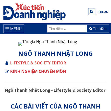
FEEDS
MENU
Tìm kiếm
NGÔ THANH NHẬT LONG
LIFESTYLE & SOCIETY EDITOR
KINH NGHIỆM CHUYÊN MÔN
Ngô Thanh Nhật Long - Lifestyle & Society Editor
CÁC BÀI VIẾT CỦA NGÔ THANH