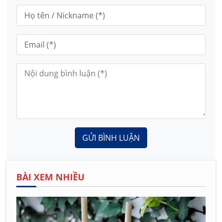
GỬI BÌNH LUẬN
BÀI XEM NHIỀU