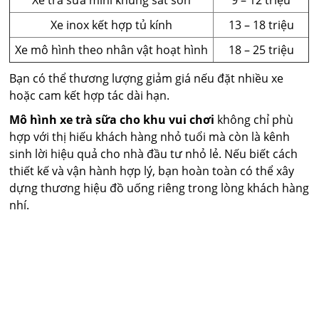
Xe trà sữa mini khung sắt sơn
9 – 12 triệu
Xe inox kết hợp tủ kính
13 – 18 triệu
Xe mô hình theo nhân vật hoạt hình
18 – 25 triệu
Bạn có thể thương lượng giảm giá nếu đặt nhiều xe
hoặc cam kết hợp tác dài hạn.
Mô hình xe trà sữa cho khu vui chơi
không chỉ phù
hợp với thị hiếu khách hàng nhỏ tuổi mà còn là kênh
sinh lời hiệu quả cho nhà đầu tư nhỏ lẻ. Nếu biết cách
thiết kế và vận hành hợp lý, bạn hoàn toàn có thể xây
dựng thương hiệu đồ uống riêng trong lòng khách hàng
nhí.