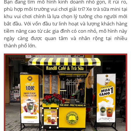
Bạn đang tìm mô hình kinh doanh nhỏ gọn, ít rủi ro,
phù hợp môi trường vui chơi giải trí? Xe trà sữa mini tại
khu vui chơi chính là lựa chọn lý tưởng cho người mới
bắt đầu. Với vốn đầu tư linh hoạt và lượng khách hàng
tiềm năng cao từ các gia đình có con nhỏ, mô hình này
ngày càng được quan tâm và nhân rộng tại nhiều
thành phố lớn.