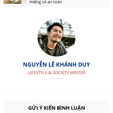
miệng và an toàn
NGUYỄN LÊ KHÁNH DUY
LIFESTYLE & SOCIETY WRITER
GỬI Ý KIẾN BÌNH LUẬN