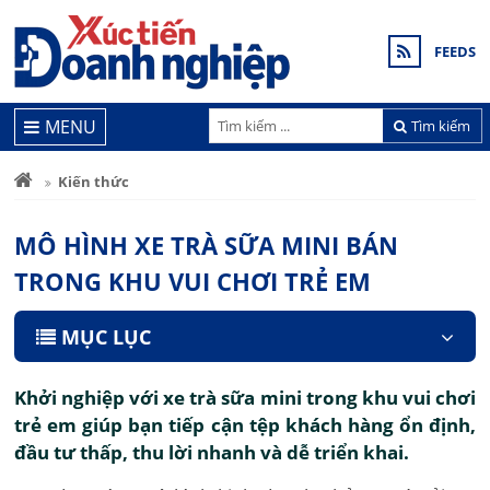
FEEDS
MENU
Tìm kiếm
Kiến thức
MÔ HÌNH XE TRÀ SỮA MINI BÁN
TRONG KHU VUI CHƠI TRẺ EM
MỤC LỤC
Khởi nghiệp với xe trà sữa mini trong khu vui chơi
trẻ em giúp bạn tiếp cận tệp khách hàng ổn định,
đầu tư thấp, thu lời nhanh và dễ triển khai.