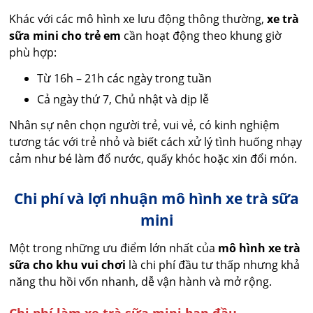
Khác với các mô hình xe lưu động thông thường,
xe trà
sữa mini cho trẻ em
cần hoạt động theo khung giờ
phù hợp:
Từ 16h – 21h các ngày trong tuần
Cả ngày thứ 7, Chủ nhật và dịp lễ
Nhân sự nên chọn người trẻ, vui vẻ, có kinh nghiệm
tương tác với trẻ nhỏ và biết cách xử lý tình huống nhạy
cảm như bé làm đổ nước, quấy khóc hoặc xin đổi món.
Chi phí và lợi nhuận mô hình xe trà sữa
mini
Một trong những ưu điểm lớn nhất của
mô hình xe trà
sữa cho khu vui chơi
là chi phí đầu tư thấp nhưng khả
năng thu hồi vốn nhanh, dễ vận hành và mở rộng.