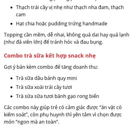
Thạch trái cây vị nhẹ như thạch nha đam, thạch
cam
Hạt chia hoặc pudding trứng handmade
Topping cần mềm, dễ nhai, không quá dai hay quá lạnh
(như đá viên lớn) để tránh hóc và đau bụng.
Combo trà sữa kết hợp snack nhẹ
Gợi ý bán kèm combo để tăng doanh thu:
Trà sữa dâu bánh quy mini
Trà sữa xoài trái cây tươi
Trà sữa sữa tươi bánh gạo rong biển
Các combo này giúp trẻ có cảm giác được “ăn vặt có
kiểm soát”, còn phụ huynh thì yên tâm vì chọn được
món “ngon mà an toàn”.