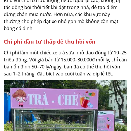
Khu vui chơi có lưu lượng người qua lại cao, không bị
tác động bởi thời tiết khi đặt trong nhà, dễ tạo điểm
dừng chân mua nước. Hơn nữa, các khu vực này
thường cho phép đặt xe nhỏ gọn mà không cần mặt
bằng cố định.
Chi phí đầu tư thấp dễ thu hồi vốn
Chi phí làm một chiếc xe trà sữa nhỏ dao động từ 10–25
triệu đồng. Với giá bán từ 15.000–30.000đ mỗi ly, chỉ cần
bán ổn định 50–70 ly/ngày, bạn đã có thể thu hồi vốn
sau 1–2 tháng, đặc biệt vào cuối tuần và dịp lễ tết.