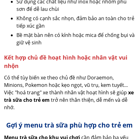
Sử dụng các chất liệu như inox hoặc nhôm phủ
sơn để dễ lau chùi
Không có cạnh sắc nhọn, đảm bảo an toàn cho trẻ
tiếp xúc gần
Bề mặt bàn nên có kính hoặc mica để chống bụi và
giữ vệ sinh
Kết hợp chủ đề hoạt hình hoặc nhân vật vui
nhộn
Có thể tùy biến xe theo chủ đề như Doraemon,
Minions, Pokemon hoặc kẹo ngọt, vũ trụ, kem tuyết...
Việc "hoá trang" xe thành nhân vật hoạt hình sẽ giúp
xe
trà sữa cho trẻ em
trở nên thân thiện, dễ mến và dễ
nhớ.
Gợi ý menu trà sữa phù hợp cho trẻ em
Menu trà sữa cho khu vui chơi
cần đảm bảo ba yếu