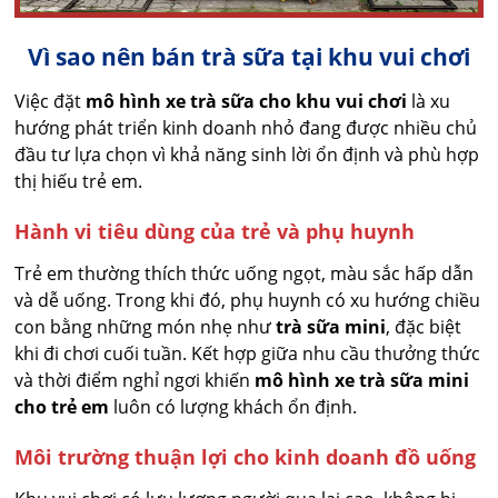
Vì sao nên bán trà sữa tại khu vui chơi
Việc đặt
mô hình xe trà sữa cho khu vui chơi
là xu
hướng phát triển kinh doanh nhỏ đang được nhiều chủ
đầu tư lựa chọn vì khả năng sinh lời ổn định và phù hợp
thị hiếu trẻ em.
Hành vi tiêu dùng của trẻ và phụ huynh
Trẻ em thường thích thức uống ngọt, màu sắc hấp dẫn
và dễ uống. Trong khi đó, phụ huynh có xu hướng chiều
con bằng những món nhẹ như
trà sữa mini
, đặc biệt
khi đi chơi cuối tuần. Kết hợp giữa nhu cầu thưởng thức
và thời điểm nghỉ ngơi khiến
mô hình xe trà sữa mini
cho trẻ em
luôn có lượng khách ổn định.
Môi trường thuận lợi cho kinh doanh đồ uống