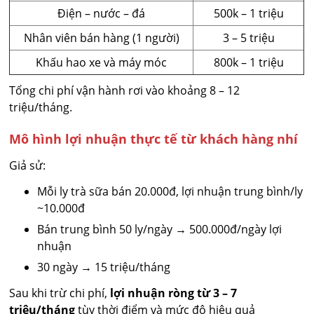
Điện – nước – đá
500k – 1 triệu
Nhân viên bán hàng (1 người)
3 – 5 triệu
Khấu hao xe và máy móc
800k – 1 triệu
Tổng chi phí vận hành rơi vào khoảng 8 – 12
triệu/tháng.
Mô hình lợi nhuận thực tế từ khách hàng nhí
Giả sử:
Mỗi ly trà sữa bán 20.000đ, lợi nhuận trung bình/ly
~10.000đ
Bán trung bình 50 ly/ngày → 500.000đ/ngày lợi
nhuận
30 ngày → 15 triệu/tháng
Sau khi trừ chi phí,
lợi nhuận ròng từ 3 – 7
triệu/tháng
tùy thời điểm và mức độ hiệu quả