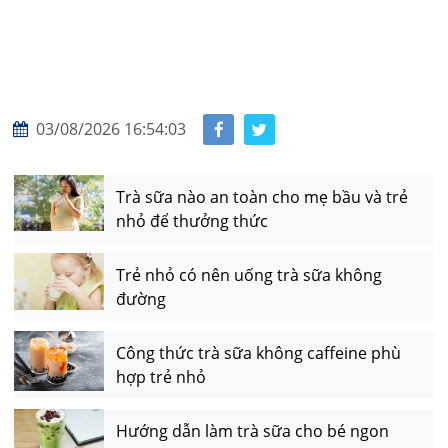
03/08/2026 16:54:03
Trà sữa nào an toàn cho mẹ bầu và trẻ
nhỏ để thưởng thức
Trẻ nhỏ có nên uống trà sữa không
đường
Công thức trà sữa không caffeine phù
hợp trẻ nhỏ
Hướng dẫn làm trà sữa cho bé ngon