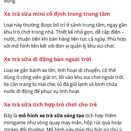
động.
Xe trà sữa mini cố định trong trung tâm
Loại này thường được bố trí ở sảnh trung tâm, ngay gần
khu trò chơi trong nhà. Thiết kế nhỏ gọn, dễ cấp điện –
nước, thuận tiện khi bán hàng liên tục cả ngày. Phù hợp
với mô hình liên kết với đơn vị quản lý khu vui chơi.
Xe trà sữa di động bán ngoài trời
Loại xe gắn bánh xe lớn, linh hoạt di chuyển, có thể
dùng ở công viên giải trí, lối vào khu vui chơi ngoài trời.
Xe cần trang bị mái che, tủ đá giữ lạnh và bình chứa
nước di động để phục vụ linh hoạt.
Xe trà sữa tích hợp trò chơi cho trẻ
Đây là
mô hình xe trà sữa sáng tạo
tích hợp thêm
minigame như vòng quay may mắn, hộp rút quà hoặc
sticker đổi thưởng. Mô hình này giúp thu hút sự chú ý