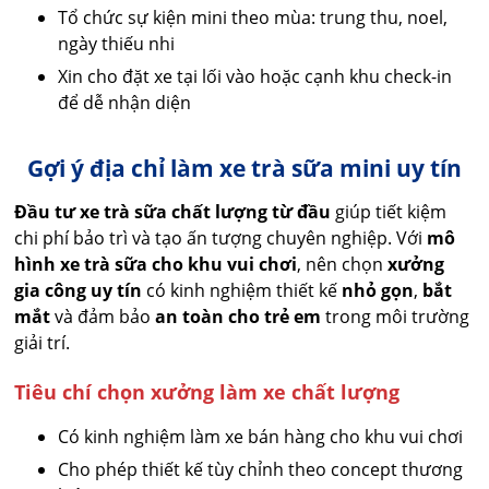
Tổ chức sự kiện mini theo mùa: trung thu, noel,
ngày thiếu nhi
Xin cho đặt xe tại lối vào hoặc cạnh khu check-in
để dễ nhận diện
Gợi ý địa chỉ làm xe trà sữa mini uy tín
Đầu tư xe trà sữa chất lượng từ đầu
giúp tiết kiệm
chi phí bảo trì và tạo ấn tượng chuyên nghiệp. Với
mô
hình xe trà sữa cho khu vui chơi
, nên chọn
xưởng
gia công uy tín
có kinh nghiệm thiết kế
nhỏ gọn
,
bắt
mắt
và đảm bảo
an toàn cho trẻ em
trong môi trường
giải trí.
Tiêu chí chọn xưởng làm xe chất lượng
Có kinh nghiệm làm xe bán hàng cho khu vui chơi
Cho phép thiết kế tùy chỉnh theo concept thương