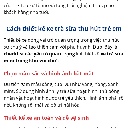
của trẻ, tạo sự tò mò và tăng trải nghiệm thú vị cho
khách hàng nhỏ tuổi.
Cách thiết kế xe trà sữa thu hút trẻ em
Thiết kế xe đóng vai trò quan trọng trong việc thu hút
sự chú ý và tạo thiện cảm với phụ huynh. Dưới đây là
checklist các yếu tố quan trọng
khi thiết kế
xe trà sữa
mini trong khu vui chơi
:
Chọn màu sắc và hình ảnh bắt mắt
Ưu tiên gam màu sáng, tươi vui như vàng, hồng, xanh
mint. Sử dụng hình ảnh ly trà sữa hoạt hình, thú bông,
nhân vật hoạt hình được trẻ yêu thích. Hình ảnh phải rõ
nét, không rối mắt và bố trí hài hòa.
Thiết kế xe an toàn và dễ vệ sinh