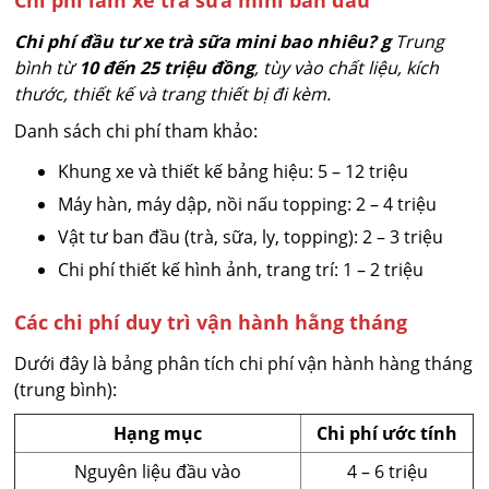
Chi phí làm xe trà sữa mini ban đầu
Chi phí đầu tư xe trà sữa mini bao nhiêu?
g
Trung
bình từ
10 đến 25 triệu đồng
, tùy vào chất liệu, kích
thước, thiết kế và trang thiết bị đi kèm.
Danh sách chi phí tham khảo:
Khung xe và thiết kế bảng hiệu: 5 – 12 triệu
Máy hàn, máy dập, nồi nấu topping: 2 – 4 triệu
Vật tư ban đầu (trà, sữa, ly, topping): 2 – 3 triệu
Chi phí thiết kế hình ảnh, trang trí: 1 – 2 triệu
Các chi phí duy trì vận hành hằng tháng
Dưới đây là bảng phân tích chi phí vận hành hàng tháng
(trung bình):
Hạng mục
Chi phí ước tính
Nguyên liệu đầu vào
4 – 6 triệu