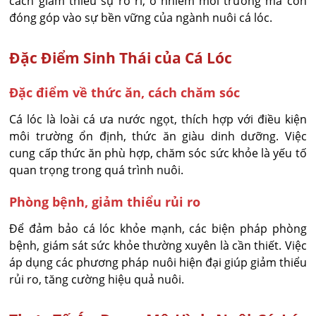
cách giảm thiểu sự rò rỉ, ô nhiễm môi trường mà còn
đóng góp vào sự bền vững của ngành nuôi cá lóc.
Đặc Điểm Sinh Thái của Cá Lóc
Đặc điểm về thức ăn, cách chăm sóc
Cá lóc là loài cá ưa nước ngọt, thích hợp với điều kiện
môi trường ổn định, thức ăn giàu dinh dưỡng. Việc
cung cấp thức ăn phù hợp, chăm sóc sức khỏe là yếu tố
quan trọng trong quá trình nuôi.
Phòng bệnh, giảm thiểu rủi ro
Để đảm bảo cá lóc khỏe mạnh, các biện pháp phòng
bệnh, giám sát sức khỏe thường xuyên là cần thiết. Việc
áp dụng các phương pháp nuôi hiện đại giúp giảm thiểu
rủi ro, tăng cường hiệu quả nuôi.