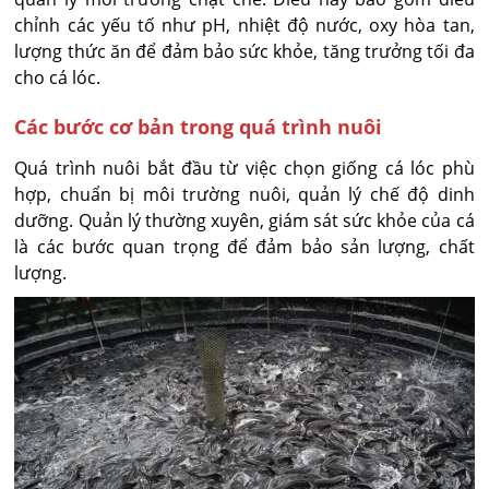
chỉnh các yếu tố như pH, nhiệt độ nước, oxy hòa tan,
lượng thức ăn để đảm bảo sức khỏe, tăng trưởng tối đa
cho cá lóc.
Các bước cơ bản trong quá trình nuôi
Quá trình nuôi bắt đầu từ việc chọn giống cá lóc phù
hợp, chuẩn bị môi trường nuôi, quản lý chế độ dinh
dưỡng. Quản lý thường xuyên, giám sát sức khỏe của cá
là các bước quan trọng để đảm bảo sản lượng, chất
lượng.