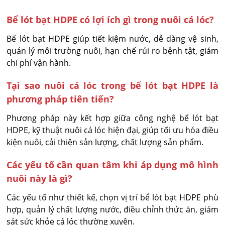
Bể lót bạt HDPE có lợi ích gì trong nuôi cá lóc?
Bể lót bạt HDPE giúp tiết kiệm nước, dễ dàng vệ sinh,
quản lý môi trường nuôi, hạn chế rủi ro bệnh tật, giảm
chi phí vận hành.
Tại sao nuôi cá lóc trong bể lót bạt HDPE là
phương pháp tiên tiến?
Phương pháp này kết hợp giữa công nghệ bể lót bạt
HDPE, kỹ thuật nuôi cá lóc hiện đại, giúp tối ưu hóa điều
kiện nuôi, cải thiện sản lượng, chất lượng sản phẩm.
Các yếu tố cần quan tâm khi áp dụng mô hình
nuôi này là gì?
Các yếu tố như thiết kế, chọn vị trí bể lót bạt HDPE phù
hợp, quản lý chất lượng nước, điều chỉnh thức ăn, giám
sát sức khỏe cá lóc thường xuyên.