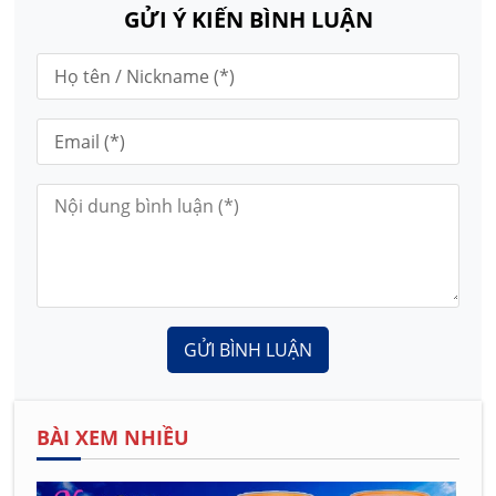
GỬI Ý KIẾN BÌNH LUẬN
GỬI BÌNH LUẬN
BÀI XEM NHIỀU