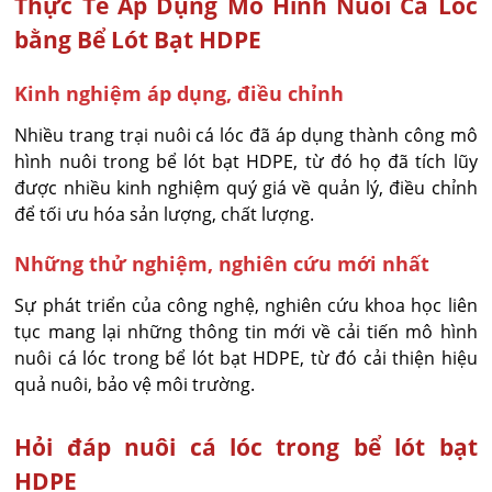
Thực Tế Áp Dụng Mô Hình Nuôi Cá Lóc
bằng Bể Lót Bạt HDPE
Kinh nghiệm áp dụng, điều chỉnh
Nhiều trang trại nuôi cá lóc đã áp dụng thành công mô
hình nuôi trong bể lót bạt HDPE, từ đó họ đã tích lũy
được nhiều kinh nghiệm quý giá về quản lý, điều chỉnh
để tối ưu hóa sản lượng, chất lượng.
Những thử nghiệm, nghiên cứu mới nhất
Sự phát triển của công nghệ, nghiên cứu khoa học liên
tục mang lại những thông tin mới về cải tiến mô hình
nuôi cá lóc trong bể lót bạt HDPE, từ đó cải thiện hiệu
quả nuôi, bảo vệ môi trường.
Hỏi đáp nuôi cá lóc trong bể lót bạt
HDPE