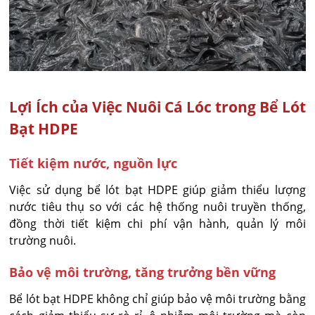
Lợi Ích của Việc Nuôi Cá Lóc trong Bể Lót
Bạt HDPE
Tiết kiệm nước, nguồn lực
Việc sử dụng bể lót bạt HDPE giúp giảm thiểu lượng
nước tiêu thụ so với các hệ thống nuôi truyền thống,
đồng thời tiết kiệm chi phí vận hành, quản lý môi
trường nuôi.
Bảo vệ môi trường, tăng trưởng bền vững
Bể lót bạt HDPE không chỉ giúp bảo vệ môi trường bằng