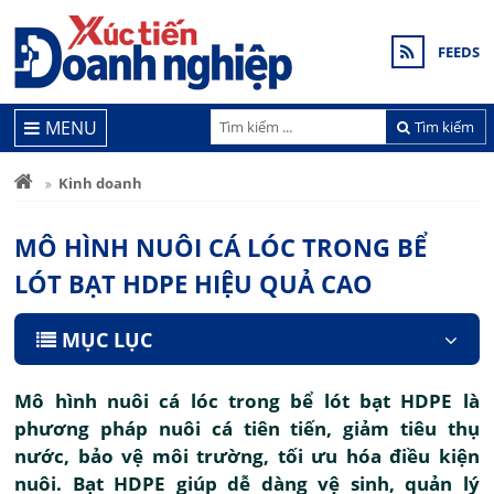
FEEDS
MENU
Tìm kiếm
Kinh doanh
MÔ HÌNH NUÔI CÁ LÓC TRONG BỂ
LÓT BẠT HDPE HIỆU QUẢ CAO
MỤC LỤC
Mô hình nuôi cá lóc trong bể lót bạt HDPE là
phương pháp nuôi cá tiên tiến, giảm tiêu thụ
nước, bảo vệ môi trường, tối ưu hóa điều kiện
nuôi. Bạt HDPE giúp dễ dàng vệ sinh, quản lý