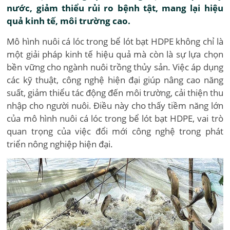
nước, giảm thiểu rủi ro bệnh tật, mang lại hiệu
quả kinh tế, môi trường cao.
Mô hình nuôi cá lóc trong bể lót bạt HDPE không chỉ là
một giải pháp kinh tế hiệu quả mà còn là sự lựa chọn
bền vững cho ngành nuôi trồng thủy sản. Việc áp dụng
các kỹ thuật, công nghệ hiện đại giúp nâng cao năng
suất, giảm thiểu tác động đến môi trường, cải thiện thu
nhập cho người nuôi. Điều này cho thấy tiềm năng lớn
của mô hình nuôi cá lóc trong bể lót bạt HDPE, vai trò
quan trọng của việc đổi mới công nghệ trong phát
triển nông nghiệp hiện đại.