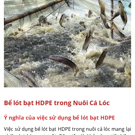
Bể lót bạt HDPE trong Nuôi Cá Lóc
Ý nghĩa của việc sử dụng bể lót bạt HDPE
Việc sử dụng bể lót bạt HDPE trong nuôi cá lóc mang lại