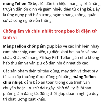
màng Teflon
để bọc lõi dẫn tín hiệu, mang lại khả năng
truyền dẫn ổn định và giảm nhiễu điện từ đáng kể. Đây
là ứng dụng phổ biến trong ngành hàng không, quân
sự và công nghệ viễn thông.
Chống ẩm và chịu nhiệt trong bao bì điện tử
tinh vi
Màng Teflon chống ẩm
giúp bảo vệ các linh kiện nhạy
cảm như chip, cảm biến, tụ điện khỏi hơi nước và hóa
chất. Khác với màng PE hay PET, Teflon gần như không
hấp thụ ẩm và vẫn giữ độ đàn hồi ở nhiệt độ cao.
Các sản phẩm điện tử tiêu dùng, máy tính và thiết bị y
tế cao cấp thường được đóng gói bằng
màng Teflon
chịu nhiệt
, đảm bảo an toàn trong quá trình vận
chuyển hoặc lưu trữ dài ngày. Nhờ đó, tỷ lệ lỗi sản
phẩm giảm đáng kể, đồng thời giúp doanh nghiệp duy
trì chất lượng xuất khẩu.