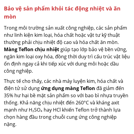
Bảo vệ sản phẩm khỏi tác động nhiệt và ăn
mòn
Trong môi trường sản xuất công nghiệp, các sản phẩm
như linh kiện kim loại, hóa chất hoặc vật tư kỹ thuật
thường phải chịu nhiệt độ cao và hóa chất ăn mòn.
Màng Teflon chịu nhiệt
giúp tạo lớp bảo vệ bền vững,
ngăn kim loại oxy hóa, đồng thời duy trì cấu trúc vật liệu
ổn định ngay cả khi tiếp xúc với dung môi hoặc dầu
công nghiệp.
Thực tế cho thấy, các nhà máy luyện kim, hóa chất và
điện tử sử dụng
ứng dụng màng Teflon
đã giảm đến
35% hư hại bề mặt sản phẩm so với bao bì nhựa truyền
thống. Khả năng chịu nhiệt đến 260°C và kháng axit
mạnh như H₂SO₄ hay HCl khiến Teflon trở thành lựa
chọn hàng đầu trong chuỗi cung ứng công nghiệp
nặng.