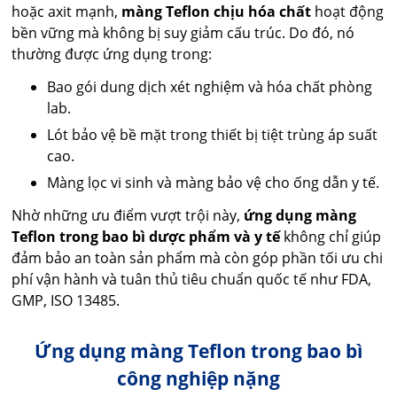
hoặc axit mạnh,
màng Teflon chịu hóa chất
hoạt động
bền vững mà không bị suy giảm cấu trúc. Do đó, nó
thường được ứng dụng trong:
Bao gói dung dịch xét nghiệm và hóa chất phòng
lab.
Lót bảo vệ bề mặt trong thiết bị tiệt trùng áp suất
cao.
Màng lọc vi sinh và màng bảo vệ cho ống dẫn y tế.
Nhờ những ưu điểm vượt trội này,
ứng dụng màng
Teflon trong bao bì dược phẩm và y tế
không chỉ giúp
đảm bảo an toàn sản phẩm mà còn góp phần tối ưu chi
phí vận hành và tuân thủ tiêu chuẩn quốc tế như FDA,
GMP, ISO 13485.
Ứng dụng màng Teflon trong bao bì
công nghiệp nặng