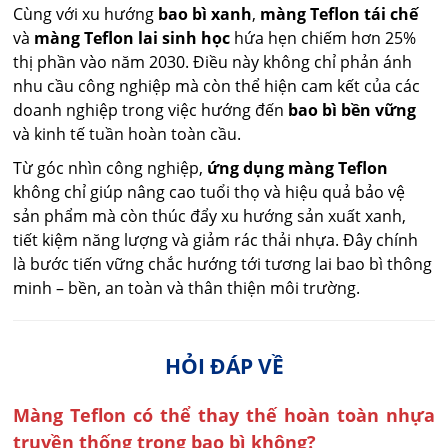
Cùng với xu hướng
bao bì xanh
,
màng Teflon tái chế
và
màng Teflon lai sinh học
hứa hẹn chiếm hơn 25%
thị phần vào năm 2030. Điều này không chỉ phản ánh
nhu cầu công nghiệp mà còn thể hiện cam kết của các
doanh nghiệp trong việc hướng đến
bao bì bền vững
và kinh tế tuần hoàn toàn cầu.
Từ góc nhìn công nghiệp,
ứng dụng màng Teflon
không chỉ giúp nâng cao tuổi thọ và hiệu quả bảo vệ
sản phẩm mà còn thúc đẩy xu hướng sản xuất xanh,
tiết kiệm năng lượng và giảm rác thải nhựa. Đây chính
là bước tiến vững chắc hướng tới tương lai bao bì thông
minh – bền, an toàn và thân thiện môi trường.
HỎI ĐÁP VỀ
Màng Teflon có thể thay thế hoàn toàn nhựa
truyền thống trong bao bì không?