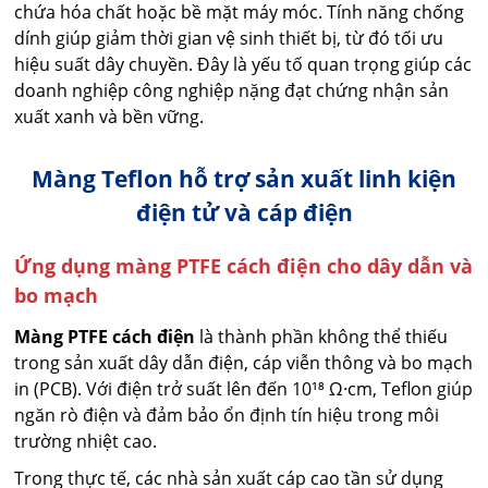
chứa hóa chất hoặc bề mặt máy móc. Tính năng chống
dính giúp giảm thời gian vệ sinh thiết bị, từ đó tối ưu
hiệu suất dây chuyền. Đây là yếu tố quan trọng giúp các
doanh nghiệp công nghiệp nặng đạt chứng nhận sản
xuất xanh và bền vững.
Màng Teflon hỗ trợ sản xuất linh kiện
điện tử và cáp điện
Ứng dụng màng PTFE cách điện cho dây dẫn và
bo mạch
Màng PTFE cách điện
là thành phần không thể thiếu
trong sản xuất dây dẫn điện, cáp viễn thông và bo mạch
in (PCB). Với điện trở suất lên đến 10¹⁸ Ω·cm, Teflon giúp
ngăn rò điện và đảm bảo ổn định tín hiệu trong môi
trường nhiệt cao.
Trong thực tế, các nhà sản xuất cáp cao tần sử dụng