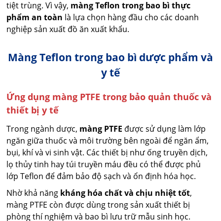
tiệt trùng. Vì vậy,
màng Teflon trong bao bì thực
phẩm an toàn
là lựa chọn hàng đầu cho các doanh
nghiệp sản xuất đồ ăn xuất khẩu.
Màng Teflon trong bao bì dược phẩm và
y tế
Ứng dụng màng PTFE trong bảo quản thuốc và
thiết bị y tế
Trong ngành dược,
màng PTFE
được sử dụng làm lớp
ngăn giữa thuốc và môi trường bên ngoài để ngăn ẩm,
bụi, khí và vi sinh vật. Các thiết bị như ống truyền dịch,
lọ thủy tinh hay túi truyền máu đều có thể được phủ
lớp Teflon để đảm bảo độ sạch và ổn định hóa học.
Nhờ khả năng
kháng hóa chất và chịu nhiệt tốt
,
màng PTFE còn được dùng trong sản xuất thiết bị
phòng thí nghiệm và bao bì lưu trữ mẫu sinh học.