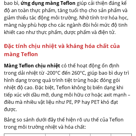
bao bì,
ứng dụng màng Teflon
giúp cải thiện đáng kể
độ an toàn thực phẩm, tăng tuổi thọ cho sản phẩm và
giảm thiểu tác động môi trường. Nhờ tính trơ hóa học,
màng này phù hợp cho các ngành đòi hỏi mức độ tinh
khiết cao như thực phẩm, dược phẩm và điện tử.
Đặc tính chịu nhiệt và kháng hóa chất của
màng Teflon
Màng Teflon chịu nhiệt
có thể hoạt động ổn định
trong dải nhiệt từ -200°C đến 260°C, giúp bao bì duy trì
hình dạng trong quá trình tiệt trùng hoặc đóng gói
nhiệt độ cao. Đặc biệt, Teflon không bị biến dạng khi
tiếp xúc với dầu mỡ, dung môi hữu cơ hoặc axit mạnh –
điều mà nhiều vật liệu như PE, PP hay PET khó đạt
được.
Bảng so sánh dưới đây thể hiện rõ ưu thế của Teflon
trong môi trường nhiệt và hóa chất: