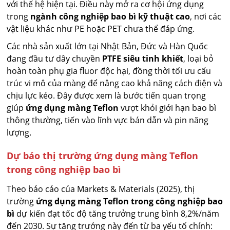
với thế hệ hiện tại. Điều này mở ra cơ hội ứng dụng
trong
ngành công nghiệp bao bì kỹ thuật cao
, nơi các
vật liệu khác như PE hoặc PET chưa thể đáp ứng.
Các nhà sản xuất lớn tại Nhật Bản, Đức và Hàn Quốc
đang đầu tư dây chuyền
PTFE siêu tinh khiết
, loại bỏ
hoàn toàn phụ gia fluor độc hại, đồng thời tối ưu cấu
trúc vi mô của màng để nâng cao khả năng cách điện và
chịu lực kéo. Đây được xem là bước tiến quan trọng
giúp
ứng dụng màng Teflon
vượt khỏi giới hạn bao bì
thông thường, tiến vào lĩnh vực bán dẫn và pin năng
lượng.
Dự báo thị trường ứng dụng màng Teflon
trong công nghiệp bao bì
Theo báo cáo của Markets & Materials (2025), thị
trường
ứng dụng màng Teflon trong công nghiệp bao
bì
dự kiến đạt tốc độ tăng trưởng trung bình 8,2%/năm
đến 2030. Sự tăng trưởng này đến từ ba yếu tố chính: