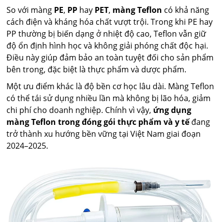
So với màng
PE
,
PP
hay
PET
,
màng Teflon
có khả năng
cách điện và kháng hóa chất vượt trội. Trong khi PE hay
PP thường bị biến dạng ở nhiệt độ cao, Teflon vẫn giữ
độ ổn định hình học và không giải phóng chất độc hại.
Điều này giúp đảm bảo an toàn tuyệt đối cho sản phẩm
bên trong, đặc biệt là thực phẩm và dược phẩm.
Một ưu điểm khác là độ bền cơ học lâu dài. Màng Teflon
có thể tái sử dụng nhiều lần mà không bị lão hóa, giảm
chi phí cho doanh nghiệp. Chính vì vậy,
ứng dụng
màng Teflon trong đóng gói thực phẩm và y tế
đang
trở thành xu hướng bền vững tại Việt Nam giai đoạn
2024–2025.