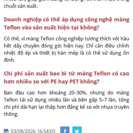
chuỗi sản xuất.
Doanh nghiệp có thể áp dụng công nghệ màng
Teflon vào sản xuất hiện tại không?
Có thể, vì màng Teflon công nghiệp tương thích với hầu 
hết dây chuyền đóng gói hiện nay. Chỉ cần điều chỉnh 
nhiệt độ ép và thiết bị hàn mép là có thể sử dụng ổn 
định.
Chi phí sản xuất bao bì từ màng Teflon có cao
hơn nhiều so với PE hay PET không?
Ban đầu cao hơn khoảng 20–30%, nhưng do màng 
Teflon tái sử dụng nhiều lần và bền gấp 5–7 lần, tổng 
chi phí dài hạn lại thấp hơn đáng kể so với nhựa truyền 
thống.
03/08/2026 16:54:03