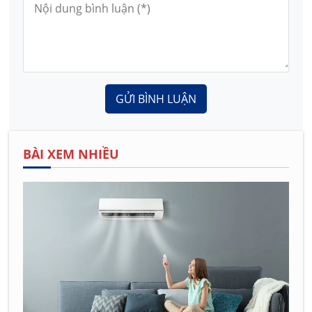
GỬI BÌNH LUẬN
BÀI XEM NHIỀU