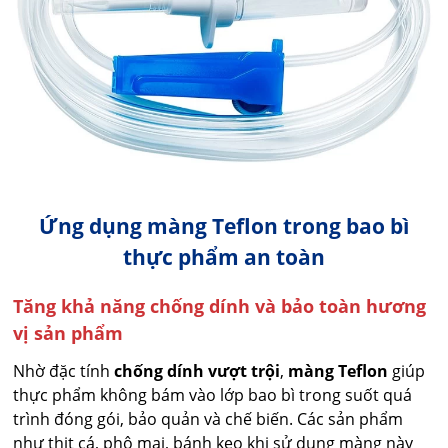
Ứng dụng màng Teflon trong bao bì
thực phẩm an toàn
Tăng khả năng chống dính và bảo toàn hương
vị sản phẩm
Nhờ đặc tính
chống dính vượt trội
,
màng Teflon
giúp
thực phẩm không bám vào lớp bao bì trong suốt quá
trình đóng gói, bảo quản và chế biến. Các sản phẩm
như thịt cá, phô mai, bánh kẹo khi sử dụng màng này