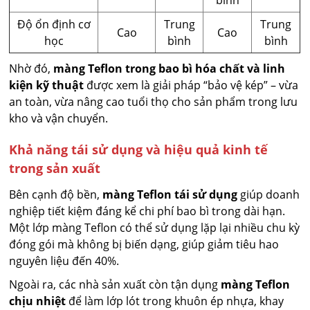
bình
Độ ổn định cơ
Trung
Trung
Cao
Cao
học
bình
bình
Nhờ đó,
màng Teflon trong bao bì hóa chất và linh
kiện kỹ thuật
được xem là giải pháp “bảo vệ kép” – vừa
an toàn, vừa nâng cao tuổi thọ cho sản phẩm trong lưu
kho và vận chuyển.
Khả năng tái sử dụng và hiệu quả kinh tế
trong sản xuất
Bên cạnh độ bền,
màng Teflon tái sử dụng
giúp doanh
nghiệp tiết kiệm đáng kể chi phí bao bì trong dài hạn.
Một lớp màng Teflon có thể sử dụng lặp lại nhiều chu kỳ
đóng gói mà không bị biến dạng, giúp giảm tiêu hao
nguyên liệu đến 40%.
Ngoài ra, các nhà sản xuất còn tận dụng
màng Teflon
chịu nhiệt
để làm lớp lót trong khuôn ép nhựa, khay