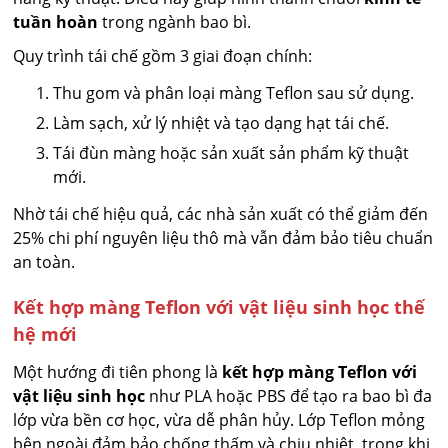
tuần hoàn
trong ngành bao bì.
Quy trình tái chế gồm 3 giai đoạn chính:
Thu gom và phân loại màng Teflon sau sử dụng.
Làm sạch, xử lý nhiệt và tạo dạng hạt tái chế.
Tái đùn màng hoặc sản xuất sản phẩm kỹ thuật
mới.
Nhờ tái chế hiệu quả, các nhà sản xuất có thể giảm đến
25% chi phí nguyên liệu thô mà vẫn đảm bảo tiêu chuẩn
an toàn.
Kết hợp màng Teflon với vật liệu sinh học thế
hệ mới
Một hướng đi tiên phong là
kết hợp màng Teflon với
vật liệu sinh học
như PLA hoặc PBS để tạo ra bao bì đa
lớp vừa bền cơ học, vừa dễ phân hủy. Lớp Teflon mỏng
bên ngoài đảm bảo chống thấm và chịu nhiệt, trong khi