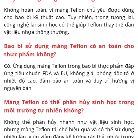
Không hoàn toàn, vì màng Teflon chủ yếu được dùng 
cho bao bì kỹ thuật cao. Tuy nhiên, trong tương lai, 
công nghệ lai sinh học có thể giúp Teflon thay thế dần 
vật liệu nhựa thông thường.
Bao bì sử dụng màng Teflon có an toàn cho
thực phẩm không?
Có. Ứng dụng màng Teflon trong bao bì thực phẩm đáp 
ứng tiêu chuẩn FDA và EU, không giải phóng độc tố ở 
nhiệt độ cao, đảm bảo an toàn và duy trì hương vị 
nguyên bản.
Màng Teflon có thể phân hủy sinh học trong
môi trường tự nhiên không?
Không thể phân hủy nhanh như vật liệu sinh học, 
nhưng màng Teflon tái chế hiệu quả và có thể sử dụng 
nhiều lần, giúp giảm đáng kể lượng rác thải nhựa trong 