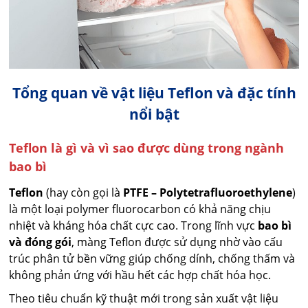
Tổng quan về vật liệu Teflon và đặc tính
nổi bật
Teflon là gì và vì sao được dùng trong ngành
bao bì
Teflon
(hay còn gọi là
PTFE – Polytetrafluoroethylene
)
là một loại polymer fluorocarbon có khả năng chịu
nhiệt và kháng hóa chất cực cao. Trong lĩnh vực
bao bì
và đóng gói
, màng Teflon được sử dụng nhờ vào cấu
trúc phân tử bền vững giúp chống dính, chống thấm và
không phản ứng với hầu hết các hợp chất hóa học.
Theo tiêu chuẩn kỹ thuật mới trong sản xuất vật liệu