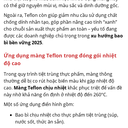
có thể giữ nguyên mùi vị, màu sắc và dinh dưỡng gốc.
Ngoài ra, Teflon còn giúp giảm nhu cầu sử dụng chất
chống dính nhân tạo, góp phần nâng cao tính “xanh”
cho chuỗi sản xuất thực phẩm an toàn – yếu tố đang
được các doanh nghiệp chú trọng trong
xu hướng bao
bì bền vững 2025
.
Ứng dụng màng Teflon trong đóng gói nhiệt
độ cao
Trong quy trình tiệt trùng thực phẩm, màng thông
thường dễ bị co rút hoặc biến màu khi gặp nhiệt độ
cao.
Màng Teflon chịu nhiệt
khắc phục triệt để vấn đề
này nhờ khả năng ổn định ở nhiệt độ đến 260°C.
Một số ứng dụng điển hình gồm:
Bao bì chịu nhiệt cho thực phẩm tiệt trùng (súp,
nước sốt, thức ăn sẵn).