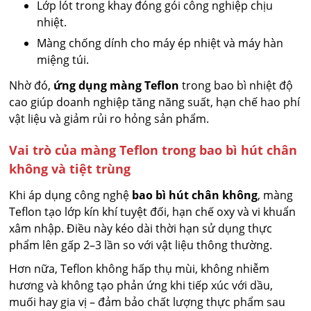
Lớp lót trong khay đóng gói công nghiệp chịu
nhiệt.
Màng chống dính cho máy ép nhiệt và máy hàn
miệng túi.
Nhờ đó,
ứng dụng màng Teflon
trong bao bì nhiệt độ
cao giúp doanh nghiệp tăng năng suất, hạn chế hao phí
vật liệu và giảm rủi ro hỏng sản phẩm.
Vai trò của màng Teflon trong bao bì hút chân
không và tiệt trùng
Khi áp dụng công nghệ
bao bì hút chân không
, màng
Teflon tạo lớp kín khí tuyệt đối, hạn chế oxy và vi khuẩn
xâm nhập. Điều này kéo dài thời hạn sử dụng thực
phẩm lên gấp 2–3 lần so với vật liệu thông thường.
Hơn nữa, Teflon không hấp thụ mùi, không nhiễm
hương và không tạo phản ứng khi tiếp xúc với dầu,
muối hay gia vị – đảm bảo chất lượng thực phẩm sau