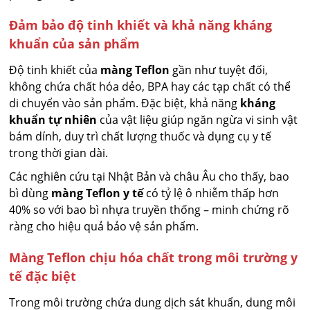
Đảm bảo độ tinh khiết và khả năng kháng
khuẩn của sản phẩm
Độ tinh khiết của
màng Teflon
gần như tuyệt đối,
không chứa chất hóa dẻo, BPA hay các tạp chất có thể
di chuyển vào sản phẩm. Đặc biệt, khả năng
kháng
khuẩn tự nhiên
của vật liệu giúp ngăn ngừa vi sinh vật
bám dính, duy trì chất lượng thuốc và dụng cụ y tế
trong thời gian dài.
Các nghiên cứu tại Nhật Bản và châu Âu cho thấy, bao
bì dùng
màng Teflon y tế
có tỷ lệ ô nhiễm thấp hơn
40% so với bao bì nhựa truyền thống – minh chứng rõ
ràng cho hiệu quả bảo vệ sản phẩm.
Màng Teflon chịu hóa chất trong môi trường y
tế đặc biệt
Trong môi trường chứa dung dịch sát khuẩn, dung môi