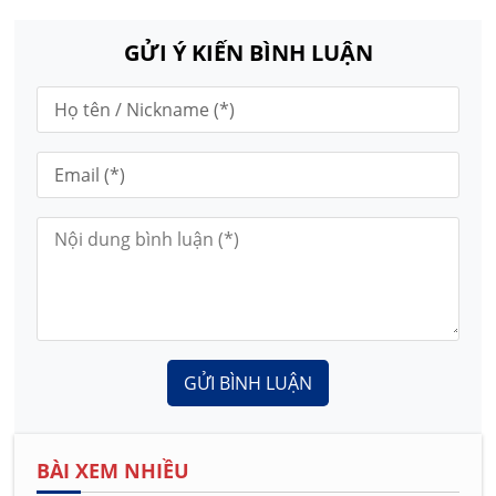
GỬI Ý KIẾN BÌNH LUẬN
GỬI BÌNH LUẬN
BÀI XEM NHIỀU