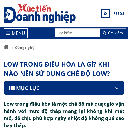
FEEDS
MENU
Tìm kiếm
Công nghệ
LOW TRONG ĐIỀU HÒA LÀ GÌ? KHI
NÀO NÊN SỬ DỤNG CHẾ ĐỘ LOW?
MỤC LỤC
Low trong điều hòa là một chế độ mà quạt gió vận
hành với mức độ thấp mang lại không khí mát
mẻ, dễ chịu phù hợp ngày nhiệt độ không quá cao
hay thấp.