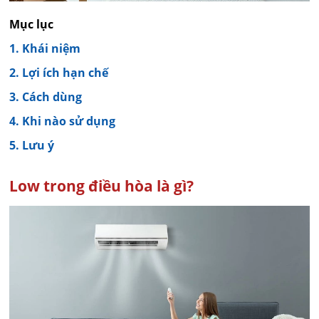
Mục lục
1. Khái niệm
2. Lợi ích hạn chế
3. Cách dùng
4. Khi nào sử dụng
5. Lưu ý
Low trong điều hòa là gì?