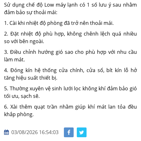
Sử dụng chế độ Low máy lạnh có 1 số lưu ý sau nhằm
đảm bảo sự thoải mái:
1. Cài khi nhiệt độ phòng đã trở nên thoải mái.
2. Đặt nhiệt độ phù hợp, không chênh lệch quá nhiều
so với bên ngoài.
3. Điều chỉnh hướng gió sao cho phù hợp với nhu cầu
làm mát.
4. Đóng kín hệ thống cửa chính, cửa sổ, bít kín lỗ hở
tăng hiệu suất thiết bị.
5. Thường xuyên vệ sinh lưới lọc không khí đảm bảo gió
tối ưu, sạch sẽ.
6. Xài thêm quạt trần nhằm giúp khí mát lan tỏa đều
khắp phòng.
03/08/2026 16:54:03