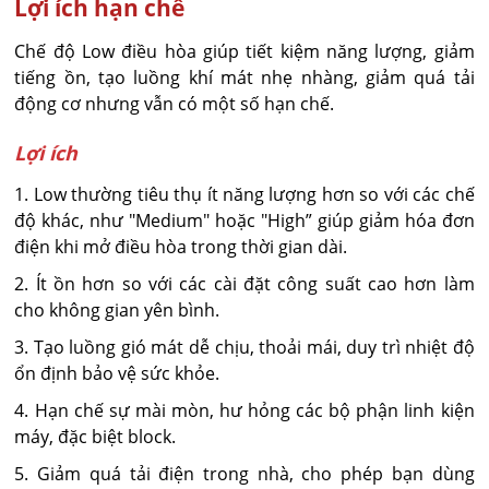
Lợi ích hạn chế
Chế độ Low điều hòa giúp tiết kiệm năng lượng, giảm
tiếng ồn, tạo luồng khí mát nhẹ nhàng, giảm quá tải
động cơ nhưng vẫn có một số hạn chế.
Lợi ích
1. Low thường tiêu thụ ít năng lượng hơn so với các chế
độ khác, như "Medium" hoặc "High” giúp giảm hóa đơn
điện khi mở điều hòa trong thời gian dài.
2. Ít ồn hơn so với các cài đặt công suất cao hơn làm
cho không gian yên bình.
3. Tạo luồng gió mát dễ chịu, thoải mái, duy trì nhiệt độ
ổn định bảo vệ sức khỏe.
4. Hạn chế sự mài mòn, hư hỏng các bộ phận linh kiện
máy, đặc biệt block.
5. Giảm quá tải điện trong nhà, cho phép bạn dùng