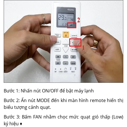
Bước 1: Nhấn nút ON/OFF để bật máy lạnh
Bước 2: Ấn nút MODE đến khi màn hình remote hiển thị
biểu tượng cánh quạt.
Bước 3: Bấm FAN nhằm chọc mức quạt gió thấp (Low)
ký hiệu ♦