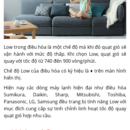
Low trong điều hòa là một chế độ mà khi đó quạt gió sẽ
vận hành với mức độ thấp. Khi chọn Low, quạt gió sẽ
quay với tốc độ từ 740 đến 900 vòng/phút.
Chế độ Low của điều hòa có ký hiệu là ♦ trên màn hình
hiển thị.
Hiện nay các dòng máy lạnh hiện đại như điều hòa
Sumikura, Daikin, Sharp, Mitsubishi, Toshiba,
Panasonic, LG, Samsung đều trang bị tính năng Low với
mục đích cung cấp sự tinh chỉnh linh hoạt tốc độ quay
quạt gió hợp nhu cầu.