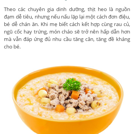
Theo các chuyên gia dinh dưỡng, thịt heo là nguồn
đạm dễ tiêu, nhưng nếu nấu lặp lại một cách đơn điệu,
bé dễ chán ăn. Khi mẹ biết cách kết hợp cùng rau củ,
ngũ cốc hay trứng, món cháo sẽ trở nên hấp dẫn hơn
mà vẫn đáp ứng đủ nhu cầu tăng cân, tăng đề kháng
cho bé.