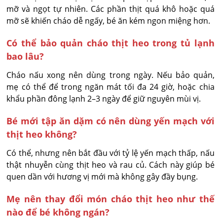
mỡ và ngọt tự nhiên. Các phần thịt quá khô hoặc quá 
mỡ sẽ khiến cháo dễ ngấy, bé ăn kém ngon miệng hơn.
Có thể bảo quản cháo thịt heo trong tủ lạnh
bao lâu?
Cháo nấu xong nên dùng trong ngày. Nếu bảo quản, 
mẹ có thể để trong ngăn mát tối đa 24 giờ, hoặc chia 
khẩu phần đông lạnh 2–3 ngày để giữ nguyên mùi vị.
Bé mới tập ăn dặm có nên dùng yến mạch với
thịt heo không?
Có thể, nhưng nên bắt đầu với tỷ lệ yến mạch thấp, nấu 
thật nhuyễn cùng thịt heo và rau củ. Cách này giúp bé 
quen dần với hương vị mới mà không gây đầy bụng.
Mẹ nên thay đổi món cháo thịt heo như thế
nào để bé không ngán?