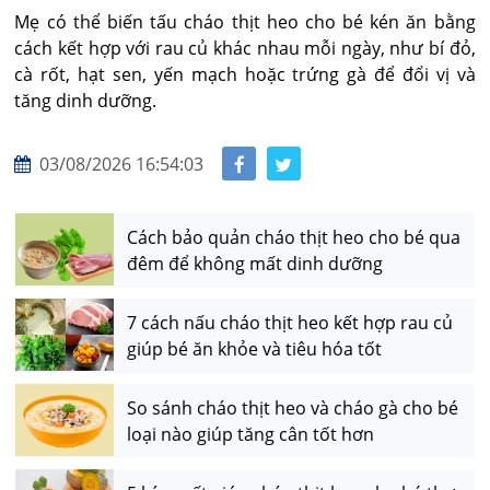
Mẹ có thể biến tấu cháo thịt heo cho bé kén ăn bằng 
cách kết hợp với rau củ khác nhau mỗi ngày, như bí đỏ, 
cà rốt, hạt sen, yến mạch hoặc trứng gà để đổi vị và 
tăng dinh dưỡng.
03/08/2026 16:54:03
Cách bảo quản cháo thịt heo cho bé qua
đêm để không mất dinh dưỡng
7 cách nấu cháo thịt heo kết hợp rau củ
giúp bé ăn khỏe và tiêu hóa tốt
So sánh cháo thịt heo và cháo gà cho bé
loại nào giúp tăng cân tốt hơn