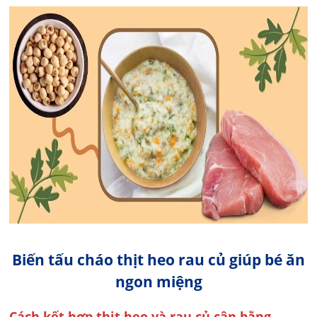
Biến tấu cháo thịt heo rau củ giúp bé ăn
ngon miệng
Cách kết hợp thịt heo và rau củ cân bằng