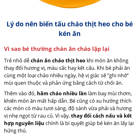
Lý do nên biến tấu cháo thịt heo cho bé
kén ăn
Vì sao bé thường chán ăn cháo lặp lại
Trẻ nhỏ dễ
chán ăn cháo thịt heo
khi món ăn không
thay đổi hương vị, màu sắc hay kết cấu. Khi bé phải ăn
cùng một loại cháo nhiều ngày, hệ vị giác sẽ “ghi nhớ”
mùi quen thuộc và phản ứng bằng cách từ chối ăn.
Thêm vào đó,
hâm cháo nhiều lần
làm bay mùi thơm,
khiến món ăn mất hấp dẫn. Bé cũng có xu hướng thích
các món có màu tươi sáng, độ sánh vừa phải và hương
vị nhẹ ngọt từ rau củ. Vì vậy,
thay đổi cách nấu và kết
hợp nguyên liệu
chính là bí quyết giúp bé kén ăn lấy lại
hứng thú.