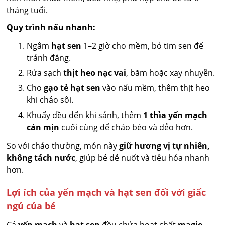
tháng tuổi.
Quy trình nấu nhanh:
Ngâm
hạt sen
1–2 giờ cho mềm, bỏ tim sen để
tránh đắng.
Rửa sạch
thịt heo nạc vai
, băm hoặc xay nhuyễn.
Cho
gạo tẻ hạt sen
vào nấu mềm, thêm thịt heo
khi cháo sôi.
Khuấy đều đến khi sánh, thêm
1 thìa yến mạch
cán mịn
cuối cùng để cháo béo và dẻo hơn.
So với cháo thường, món này
giữ hương vị tự nhiên,
không tách nước
, giúp bé dễ nuốt và tiêu hóa nhanh
hơn.
Lợi ích của yến mạch và hạt sen đối với giấc
ngủ của bé