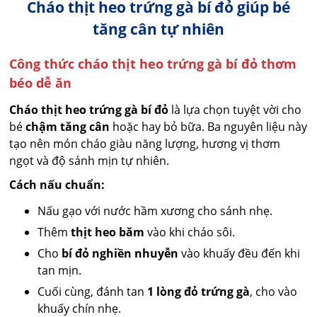
Cháo thịt heo trứng gà bí đỏ giúp bé
tăng cân tự nhiên
Công thức cháo thịt heo trứng gà bí đỏ thơm
béo dễ ăn
Cháo thịt heo trứng gà bí đỏ
là lựa chọn tuyệt vời cho
bé
chậm tăng cân
hoặc hay bỏ bữa. Ba nguyên liệu này
tạo nên món cháo giàu năng lượng, hương vị thơm
ngọt và độ sánh mịn tự nhiên.
Cách nấu chuẩn:
Nấu gạo với nước hầm xương cho sánh nhẹ.
Thêm
thịt heo băm
vào khi cháo sôi.
Cho
bí đỏ nghiền nhuyễn
vào khuấy đều đến khi
tan mịn.
Cuối cùng, đánh tan
1 lòng đỏ trứng gà
, cho vào
khuấy chín nhẹ.