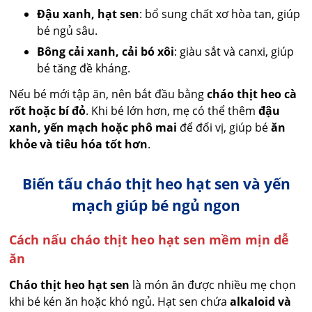
Đậu xanh, hạt sen
: bổ sung chất xơ hòa tan, giúp
bé ngủ sâu.
Bông cải xanh, cải bó xôi
: giàu sắt và canxi, giúp
bé tăng đề kháng.
Nếu bé mới tập ăn, nên bắt đầu bằng
cháo thịt heo cà
rốt hoặc bí đỏ
. Khi bé lớn hơn, mẹ có thể thêm
đậu
xanh, yến mạch hoặc phô mai
để đổi vị, giúp bé
ăn
khỏe và tiêu hóa tốt hơn
.
Biến tấu cháo thịt heo hạt sen và yến
mạch giúp bé ngủ ngon
Cách nấu cháo thịt heo hạt sen mềm mịn dễ
ăn
Cháo thịt heo hạt sen
là món ăn được nhiều mẹ chọn
khi bé kén ăn hoặc khó ngủ. Hạt sen chứa
alkaloid và