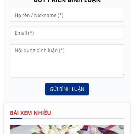
GỬI BÌNH LUẬN
BÀI XEM NHIỀU