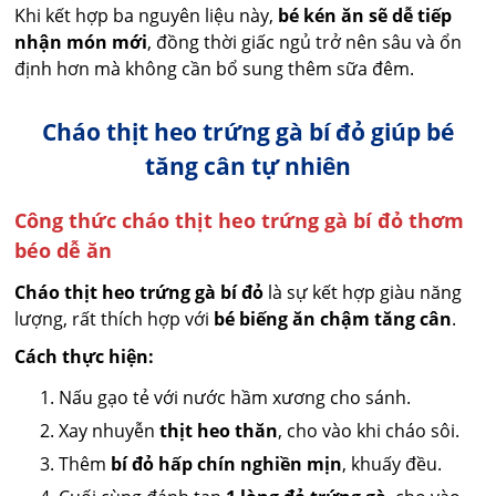
Khi kết hợp ba nguyên liệu này,
bé kén ăn sẽ dễ tiếp
nhận món mới
, đồng thời giấc ngủ trở nên sâu và ổn
định hơn mà không cần bổ sung thêm sữa đêm.
Cháo thịt heo trứng gà bí đỏ giúp bé
tăng cân tự nhiên
Công thức cháo thịt heo trứng gà bí đỏ thơm
béo dễ ăn
Cháo thịt heo trứng gà bí đỏ
là sự kết hợp giàu năng
lượng, rất thích hợp với
bé biếng ăn chậm tăng cân
.
Cách thực hiện:
Nấu gạo tẻ với nước hầm xương cho sánh.
Xay nhuyễn
thịt heo thăn
, cho vào khi cháo sôi.
Thêm
bí đỏ hấp chín nghiền mịn
, khuấy đều.