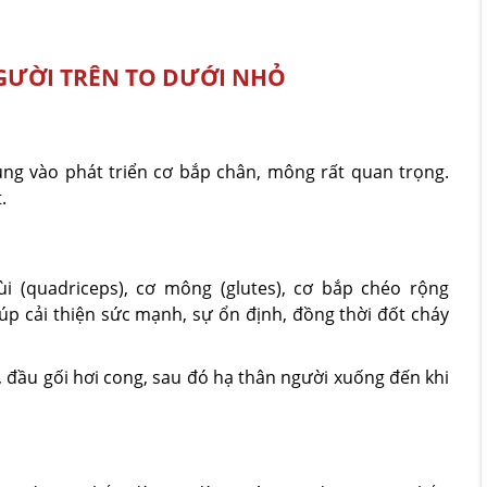
NGƯỜI TRÊN TO DƯỚI NHỎ
rung vào phát triển cơ bắp chân, mông rất quan trọng.
.
 (quadriceps), cơ mông (glutes), cơ bắp chéo rộng
úp cải thiện sức mạnh, sự ổn định, đồng thời đốt cháy
 đầu gối hơi cong, sau đó hạ thân người xuống đến khi