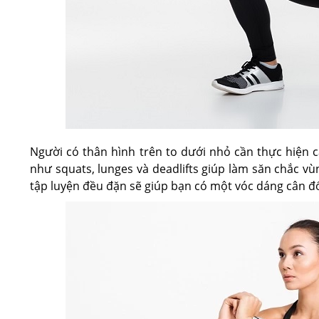
Người có thân hình trên to dưới nhỏ cần thực hiện cá
như squats, lunges và deadlifts giúp làm săn chắc vùn
tập luyện đều đặn sẽ giúp bạn có một vóc dáng cân đ