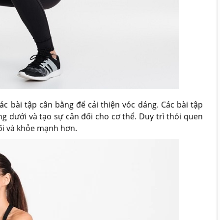
c bài tập cân bằng để cải thiện vóc dáng. Các bài tập
g dưới và tạo sự cân đối cho cơ thể. Duy trì thói quen
ối và khỏe mạnh hơn.