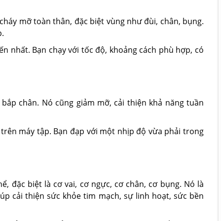
 cháy mỡ toàn thân, đặc biệt vùng như đùi, chân, bụng.
p.
n nhất. Bạn chạy với tốc độ, khoảng cách phù hợp, có
 bắp chân. Nó cũng giảm mỡ, cải thiện khả năng tuần
 trên máy tập. Bạn đạp với một nhịp độ vừa phải trong
ể, đặc biệt là cơ vai, cơ ngực, cơ chân, cơ bụng. Nó là
úp cải thiện sức khỏe tim mạch, sự linh hoạt, sức bền