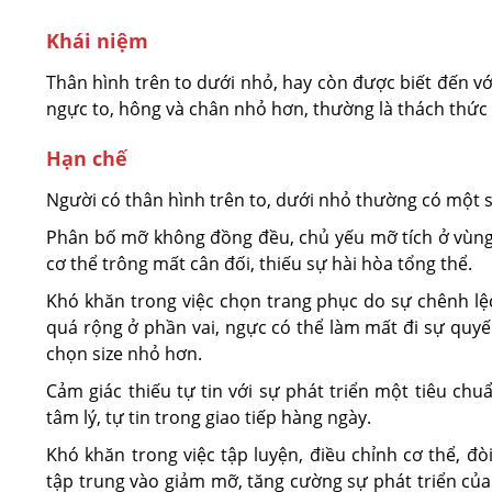
Khái niệm
Thân hình trên to dưới nhỏ, hay còn được biết đến với
ngực to, hông và chân nhỏ hơn, thường là thách thức 
Hạn chế
Người có thân hình trên to, dưới nhỏ thường có một 
Phân bố mỡ không đồng đều, chủ yếu mỡ tích ở vùng n
cơ thể trông mất cân đối, thiếu sự hài hòa tổng thể.
Khó khăn trong việc chọn trang phục do sự chênh lệc
quá rộng ở phần vai, ngực có thể làm mất đi sự quyế
chọn size nhỏ hơn.
Cảm giác thiếu tự tin với sự phát triển một tiêu c
tâm lý, tự tin trong giao tiếp hàng ngày.
Khó khăn trong việc tập luyện, điều chỉnh cơ thể, đò
tập trung vào giảm mỡ, tăng cường sự phát triển của