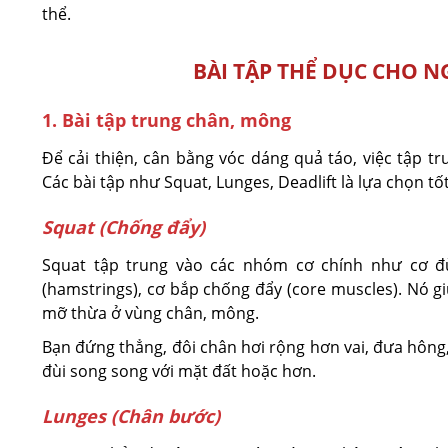
thể.
BÀI TẬP THỂ DỤC CHO 
1. Bài tập trung chân, mông
Để cải thiện, cân bằng vóc dáng quả táo, việc tập t
Các bài tập như Squat, Lunges, Deadlift là lựa chọn tốt
Squat (Chống đẩy)
Squat tập trung vào các nhóm cơ chính như cơ đùi
(hamstrings), cơ bắp chống đẩy (core muscles). Nó gi
mỡ thừa ở vùng chân, mông.
Bạn đứng thẳng, đôi chân hơi rộng hơn vai, đưa hông,
đùi song song với mặt đất hoặc hơn.
Lunges (Chân bước)