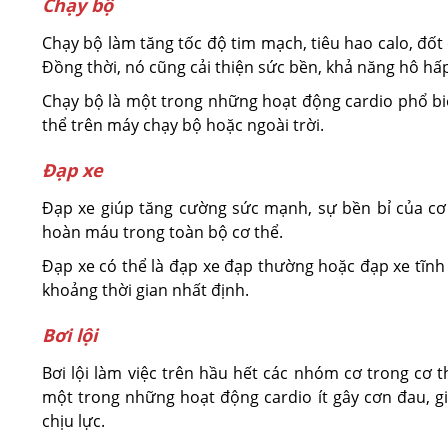
Chạy bộ
Chạy bộ làm tăng tốc độ tim mạch, tiêu hao calo, đốt
Đồng thời, nó cũng cải thiện sức bền, khả năng hô hấ
Chạy bộ là một trong những hoạt động cardio phổ biế
thể trên máy chạy bộ hoặc ngoài trời.
Đạp xe
Đạp xe giúp tăng cường sức mạnh, sự bền bỉ của cơ
hoàn máu trong toàn bộ cơ thể.
Đạp xe có thể là đạp xe đạp thường hoặc đạp xe tĩnh
khoảng thời gian nhất định.
Bơi lội
Bơi lội làm việc trên hầu hết các nhóm cơ trong cơ th
một trong những hoạt động cardio ít gây cơn đau, gi
chịu lực.