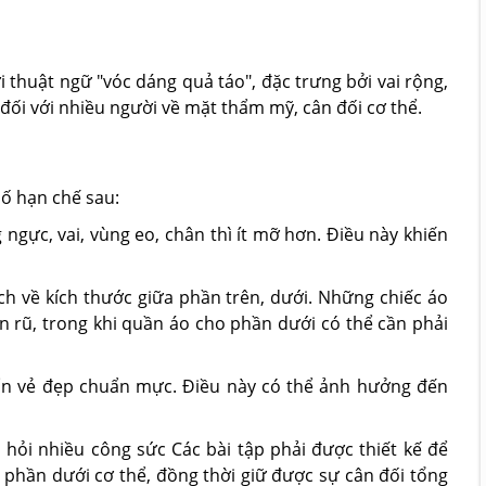
 thuật ngữ "vóc dáng quả táo", đặc trưng bởi vai rộng,
đối với nhiều người về mặt thẩm mỹ, cân đối cơ thể.
số hạn chế sau:
gực, vai, vùng eo, chân thì ít mỡ hơn. Điều này khiến
h về kích thước giữa phần trên, dưới. Những chiếc áo
n rũ, trong khi quần áo cho phần dưới có thể cần phải
huẩn vẻ đẹp chuẩn mực. Điều này có thể ảnh hưởng đến
i hỏi nhiều công sức Các bài tập phải được thiết kế để
 phần dưới cơ thể, đồng thời giữ được sự cân đối tổng