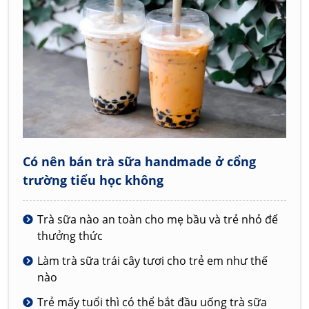
Có nên bán trà sữa handmade ở cổng
trường tiểu học không
Trà sữa nào an toàn cho mẹ bầu và trẻ nhỏ để
thưởng thức
Làm trà sữa trái cây tươi cho trẻ em như thế
nào
Trẻ mấy tuổi thì có thể bắt đầu uống trà sữa