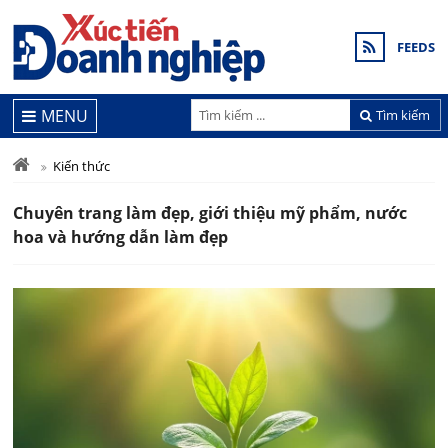
FEEDS
MENU
Tìm kiếm
Kiến thức
Chuyên trang làm đẹp, giới thiệu mỹ phẩm, nước
hoa và hướng dẫn làm đẹp