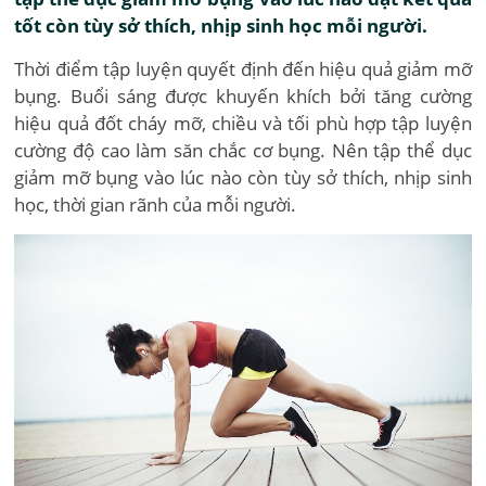
tốt còn tùy sở thích, nhịp sinh học mỗi người.
Thời điểm tập luyện quyết định đến hiệu quả giảm mỡ
bụng. Buổi sáng được khuyến khích bởi tăng cường
hiệu quả đốt cháy mỡ, chiều và tối phù hợp tập luyện
cường độ cao làm săn chắc cơ bụng. Nên tập thể dục
giảm mỡ bụng vào lúc nào còn tùy sở thích, nhịp sinh
học, thời gian rãnh của mỗi người.