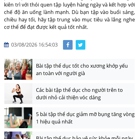
kiên trì với thói quen tập luyện hàng ngày và kết hợp với
chế độ ăn uống lành mạnh. Dù bạn tập vào buổi sáng,
chiều hay tối, hãy tập trung vào mục tiêu và lắng nghe
cơ thể để đạt được kết quả tốt nhất.
03/08/2026 16:54:03
Bài tập thể dục tốt cho xương khớp yếu
an toàn với người già
Các bài tập thể dục cho người trên to
dưới nhỏ cải thiện vóc dáng
5 bài tập thể dục giảm mỡ bụng tăng vòng
1 hiệu quả nhất
Bài tập thể dục bảo vệ sức khỏe mỗi ngày