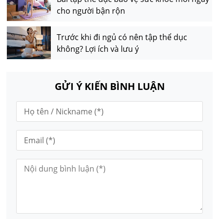
cho người bận rộn
Trước khi đi ngủ có nên tập thể dục
không? Lợi ích và lưu ý
GỬI Ý KIẾN BÌNH LUẬN