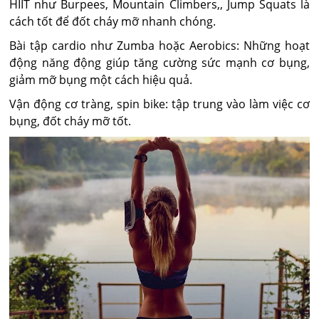
HIIT như Burpees, Mountain Climbers,, Jump Squats là
cách tốt để đốt cháy mỡ nhanh chóng.
Bài tập cardio như Zumba hoặc Aerobics: Những hoạt
động năng động giúp tăng cường sức mạnh cơ bụng,
giảm mỡ bụng một cách hiệu quả.
Vận động cơ tràng, spin bike: tập trung vào làm việc cơ
bụng, đốt cháy mỡ tốt.