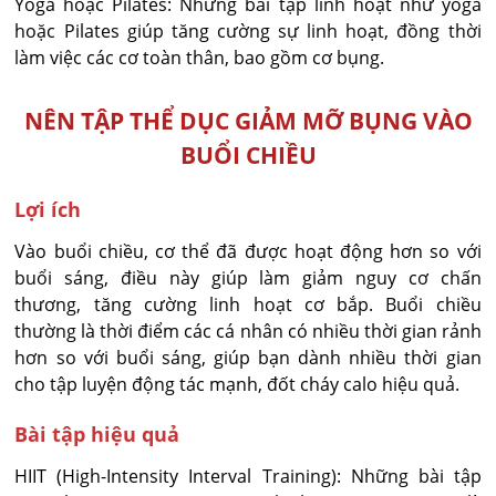
Yoga hoặc Pilates: Những bài tập linh hoạt như yoga
hoặc Pilates giúp tăng cường sự linh hoạt, đồng thời
làm việc các cơ toàn thân, bao gồm cơ bụng.
NÊN TẬP THỂ DỤC GIẢM MỠ BỤNG VÀO
BUỔI CHIỀU
Lợi ích
Vào buổi chiều, cơ thể đã được hoạt động hơn so với
buổi sáng, điều này giúp làm giảm nguy cơ chấn
thương, tăng cường linh hoạt cơ bắp. Buổi chiều
thường là thời điểm các cá nhân có nhiều thời gian rảnh
hơn so với buổi sáng, giúp bạn dành nhiều thời gian
cho tập luyện động tác mạnh, đốt cháy calo hiệu quả.
Bài tập hiệu quả
HIIT (High-Intensity Interval Training): Những bài tập