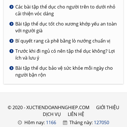
Các bài tập thể dục cho người trên to dưới nhỏ
cải thiện vóc dáng
Bài tập thể dục tốt cho xương khớp yếu an toàn
với người già
Bí quyết rang cà phê bằng lò nướng chuẩn vị
Trước khi đi ngủ có nên tập thể dục không? Lợi
ích và lưu ý
Bài tập thể dục bảo vệ sức khỏe mỗi ngày cho
người bận rộn
© 2020 - XUCTIENDOANHNGHIEP.COM
GIỚI THIỆU
DỊCH VỤ
LIÊN HỆ
Hôm nay:
1166
Tháng này:
127050