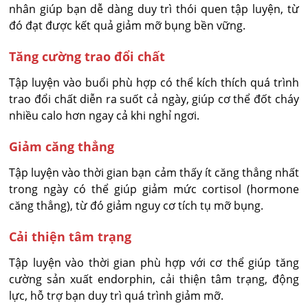
nhân giúp bạn dễ dàng duy trì thói quen tập luyện, từ
đó đạt được kết quả giảm mỡ bụng bền vững.
Tăng cường trao đổi chất
Tập luyện vào buổi phù hợp có thể kích thích quá trình
trao đổi chất diễn ra suốt cả ngày, giúp cơ thể đốt cháy
nhiều calo hơn ngay cả khi nghỉ ngơi.
Giảm căng thẳng
Tập luyện vào thời gian bạn cảm thấy ít căng thẳng nhất
trong ngày có thể giúp giảm mức cortisol (hormone
căng thẳng), từ đó giảm nguy cơ tích tụ mỡ bụng.
Cải thiện tâm trạng
Tập luyện vào thời gian phù hợp với cơ thể giúp tăng
cường sản xuất endorphin, cải thiện tâm trạng, động
lực, hỗ trợ bạn duy trì quá trình giảm mỡ.