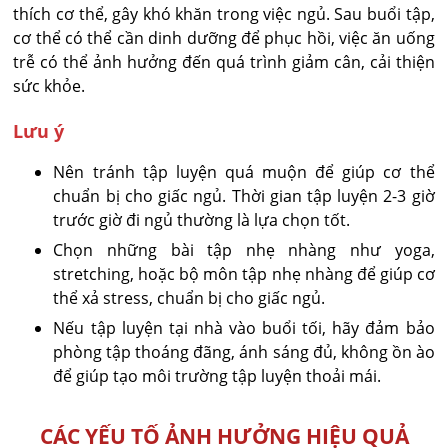
thích cơ thể, gây khó khăn trong việc ngủ. Sau buổi tập,
cơ thể có thể cần dinh dưỡng để phục hồi, việc ăn uống
trễ có thể ảnh hưởng đến quá trình giảm cân, cải thiện
sức khỏe.
Lưu ý
Nên tránh tập luyện quá muộn để giúp cơ thể
chuẩn bị cho giấc ngủ. Thời gian tập luyện 2-3 giờ
trước giờ đi ngủ thường là lựa chọn tốt.
Chọn những bài tập nhẹ nhàng như yoga,
stretching, hoặc bộ môn tập nhẹ nhàng để giúp cơ
thể xả stress, chuẩn bị cho giấc ngủ.
Nếu tập luyện tại nhà vào buổi tối, hãy đảm bảo
phòng tập thoáng đãng, ánh sáng đủ, không ồn ào
để giúp tạo môi trường tập luyện thoải mái.
CÁC YẾU TỐ ẢNH HƯỞNG HIỆU QUẢ