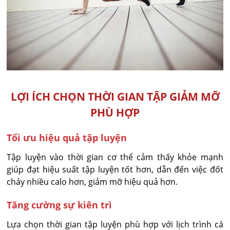
LỢI ÍCH CHỌN THỜI GIAN TẬP GIẢM MỠ
PHÙ HỢP
Tối ưu hiệu quả tập luyện
Tập luyện vào thời gian cơ thể cảm thấy khỏe mạnh
giúp đạt hiệu suất tập luyện tốt hơn, dẫn đến việc đốt
cháy nhiều calo hơn, giảm mỡ hiệu quả hơn.
Tăng cường sự kiên trì
Lựa chọn thời gian tập luyện phù hợp với lịch trình cá