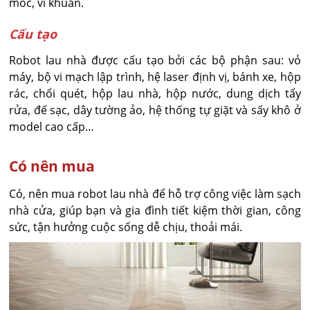
mốc, vi khuẩn.
Cấu tạo
Robot lau nhà được cấu tạo bởi các bộ phận sau: vỏ
máy, bộ vi mạch lập trình, hệ laser định vị, bánh xe, hộp
rác, chổi quét, hộp lau nhà, hộp nước, dung dịch tẩy
rửa, đế sạc, dây tường ảo, hệ thống tự giặt và sấy khô ở
model cao cấp…
Có nên mua
Có, nên mua robot lau nhà để hỗ trợ công việc làm sạch
nhà cửa, giúp bạn và gia đình tiết kiệm thời gian, công
sức, tận hưởng cuộc sống dễ chịu, thoải mái.