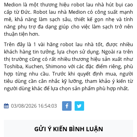
Medion là một thương hiệu robot lau nhà hút bụi cao
cấp từ Đức. Robot lau nhà Medion có công suất mạnh
mẽ, khả năng làm sạch sâu, thiết kế gọn nhẹ và tính
năng phụ trợ đa dạng giúp cho việc làm sạch trở nên
thuận tiện hơn.
Trên đây là 1 vài hãng robot lau nhà tốt, được nhiều
khách hàng tin tưởng, lựa chọn sử dụng. Ngoài ra trên
thị trường cũng có rất nhiều thương hiệu sản xuất như
Toshiba, Kuchen, Shimono với các đặc điểm riêng, phù
hợp từng nhu cầu. Trước khi quyết định mua, người
tiêu dùng cần cân nhắc kỹ lưỡng, tham khảo ý kiến từ
người dùng khác để lựa chọn sản phẩm phù hợp nhất.
03/08/2026 16:54:03
GỬI Ý KIẾN BÌNH LUẬN