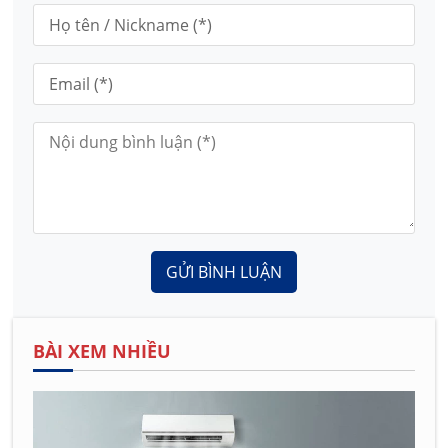
GỬI BÌNH LUẬN
BÀI XEM NHIỀU