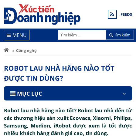
FEEDS
MENU
Tìm kiếm
Công nghệ
ROBOT LAU NHÀ HÃNG NÀO TỐT
ĐƯỢC TIN DÙNG?
MỤC LỤC
Robot lau nhà hãng nào tốt? Robot lau nhà đến từ
các thương hiệu sản xuất Ecovacs, Xiaomi, Philips,
Samsung, Medion, iRobot được xem là tốt được
nhiều khách hàng đánh giá cao, tin dùng.