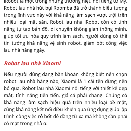
IRobot là một trong những thương hiệu nổi tiếng từ Mỹ.
Robot lau nhà hút bụi Roomba đã trở thành biểu tượng
trong lĩnh vực này với khả năng làm sạch vượt trội trên
nhiều loại mặt sàn. Robot lau nhà iRobot còn có tính
năng tự tạo bản đồ, di chuyển không gian thông minh,
giúp tối ưu hóa quy trình làm sạch, người dùng có thể
tin tưởng khả năng vệ sinh robot, giảm bớt công việc
lau nhà hàng ngày.
Robot lau nhà Xiaomi
Nếu người dùng đang băn khoăn không biết nên chọn
robot lau nhà hãng nào, Xiaomi là 1 cái tên đừng nên
bỏ qua. Robot lau nhà Xiaomi nổi tiếng với thiết kế đẹp
mắt, tính năng tiên tiến, giá cả phải chăng. Chúng có
khả năng làm sạch hiệu quả trên nhiều loại bề mặt,
cùng khả năng kết nối điều khiển qua ứng dụng giúp lập
trình công việc rô bốt dễ dàng từ xa mà không cần phải
có mặt trong nhà ở.