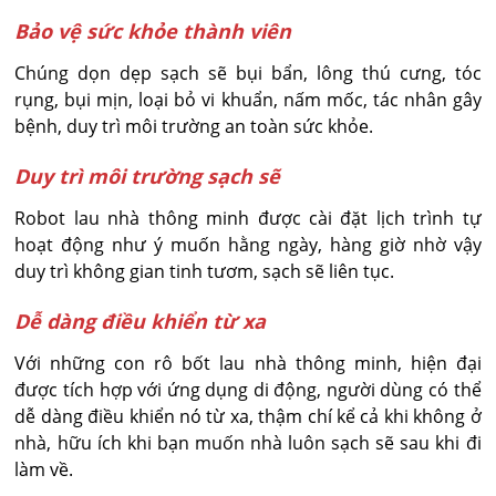
Bảo vệ sức khỏe thành viên
Chúng dọn dẹp sạch sẽ bụi bẩn, lông thú cưng, tóc
rụng, bụi mịn, loại bỏ vi khuẩn, nấm mốc, tác nhân gây
bệnh, duy trì môi trường an toàn sức khỏe.
Duy trì môi trường sạch sẽ
Robot lau nhà thông minh được cài đặt lịch trình tự
hoạt động như ý muốn hằng ngày, hàng giờ nhờ vậy
duy trì không gian tinh tươm, sạch sẽ liên tục.
Dễ dàng điều khiển từ xa
Với những con rô bốt lau nhà thông minh, hiện đại
được tích hợp với ứng dụng di động, người dùng có thể
dễ dàng điều khiển nó từ xa, thậm chí kể cả khi không ở
nhà, hữu ích khi bạn muốn nhà luôn sạch sẽ sau khi đi
làm về.