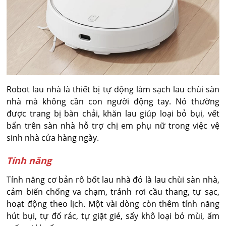
Robot lau nhà là thiết bị tự động làm sạch lau chùi sàn
nhà mà không cần con người động tay. Nó thường
được trang bị bàn chải, khăn lau giúp loại bỏ bụi, vết
bẩn trên sàn nhà hỗ trợ chị em phụ nữ trong việc vệ
sinh nhà cửa hàng ngày.
Tính năng
Tính năng cơ bản rô bốt lau nhà đó là lau chùi sàn nhà,
cảm biến chống va chạm, tránh rơi cầu thang, tự sạc,
hoạt động theo lịch. Một vài dòng còn thêm tính năng
hút bụi, tự đổ rác, tự giặt giẻ, sấy khô loại bỏ mùi, ẩm