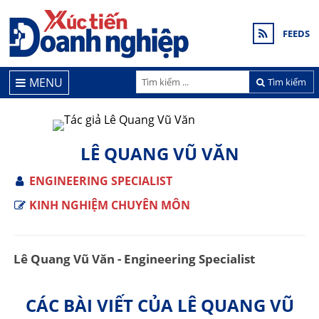
FEEDS
MENU
Tìm kiếm
LÊ QUANG VŨ VĂN
ENGINEERING SPECIALIST
KINH NGHIỆM CHUYÊN MÔN
Lê Quang Vũ Văn - Engineering Specialist
CÁC BÀI VIẾT CỦA LÊ QUANG VŨ