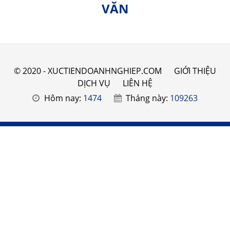
VĂN
© 2020 - XUCTIENDOANHNGHIEP.COM
GIỚI THIỆU
DỊCH VỤ
LIÊN HỆ
Hôm nay:
1474
Tháng này:
109263