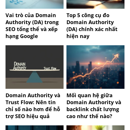
Vai trò của Domain
Top 5 công cụ đo
Authority (DA) trong
Domain Authority
SEO tổng thể và xếp
(DA) chính xác nhất
hạng Google
hiện nay
Domain Authority và
Mối quan hệ giữa
Trust Flow: Nên tin
Domain Authority và
chỉ số nào hơn để hỗ
backlink chất lượng
trợ SEO hiệu quả
cao như thế nào?