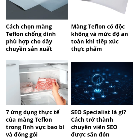
Cách chọn màng
Màng Teflon có độc
Teflon chống dính
không và mức độ an
phù hợp cho dây
toàn khi tiếp xúc
chuyền sản xuất
thực phẩm
7 ứng dụng thực tế
SEO Specialist là gì?
của màng Teflon
Cách trở thành
trong lĩnh vực bao bì
chuyên viên SEO
và đóng gói
được săn đón