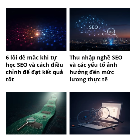
6 lỗi dễ mắc khi tự
Thu nhập nghề SEO
học SEO và cách điều
và các yếu tố ảnh
chỉnh để đạt kết quả
hưởng đến mức
tốt
lương thực tế