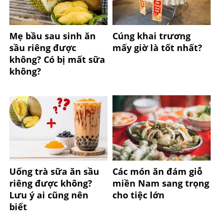
Mẹ bầu sau sinh ăn
Cúng khai trương
sầu riêng được
mấy giờ là tốt nhất?
không? Có bị mất sữa
không?
Uống trà sữa ăn sầu
Các món ăn đám giỗ
riêng được không?
miền Nam sang trọng
Lưu ý ai cũng nên
cho tiệc lớn
biết