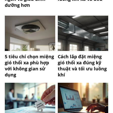
dưỡng hơn
5 tiêu chí chọn miệng
Cách lắp đặt miệng
gió thổi xa phù hợp
gió thổi xa đúng kỹ
với không gian sử
thuật và tối ưu luồng
dụng
khí