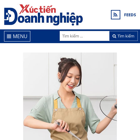
FEEDS
MENU
Tìm kiếm