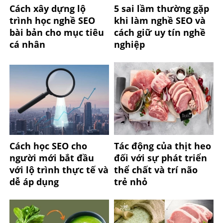
Cách xây dựng lộ
5 sai lầm thường gặp
trình học nghề SEO
khi làm nghề SEO và
bài bản cho mục tiêu
cách giữ uy tín nghề
cá nhân
nghiệp
Cách học SEO cho
Tác động của thịt heo
người mới bắt đầu
đối với sự phát triển
với lộ trình thực tế và
thể chất và trí não
dễ áp dụng
trẻ nhỏ