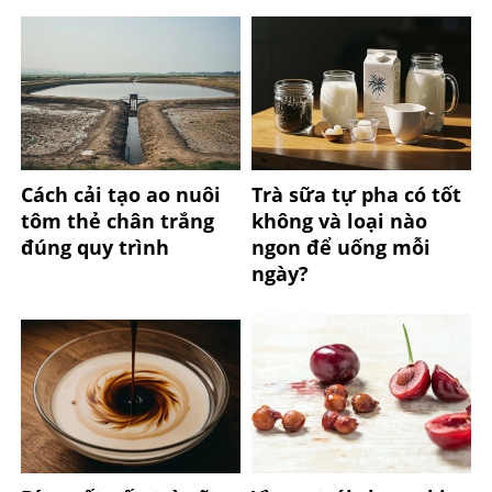
Cách cải tạo ao nuôi
Trà sữa tự pha có tốt
tôm thẻ chân trắng
không và loại nào
đúng quy trình
ngon để uống mỗi
ngày?